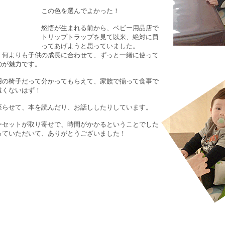
この色を選んでよかった！
悠悟が生まれる前から、ベビー用品店で
トリップトラップを見て以来、絶対に買
ってあげようと思っていました。
、何よりも子供の成長に合わせて、ずっと一緒に使って
のが魅力です。
用の椅子だって分かってもらえて、家族で揃って食事で
遠くないはず！
座らせて、本を読んだり、お話ししたりしています。
ーセットが取り寄せで、時間がかかるということでした
っていただいて、ありがとうございました！