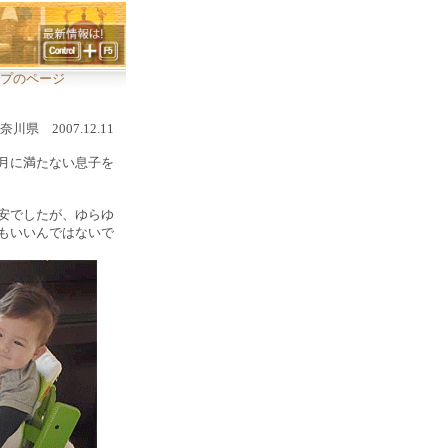
ップのページ
奈川県 2007.12.11
月に満たない息子を
安でしたが、ゆらゆ
もいいんではないで