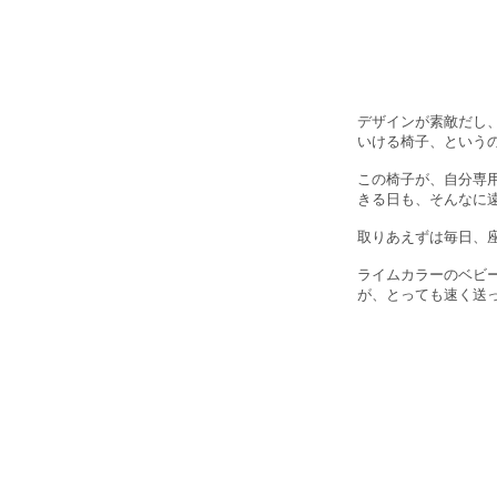
デザインが素敵だし
いける椅子、という
この椅子が、自分専
きる日も、そんなに
取りあえずは毎日、
ライムカラーのベビ
が、とっても速く送