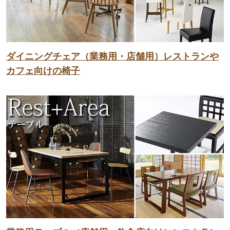
ダイニングチェア（業務用・店舗用）レストランや
カフェ向けの椅子