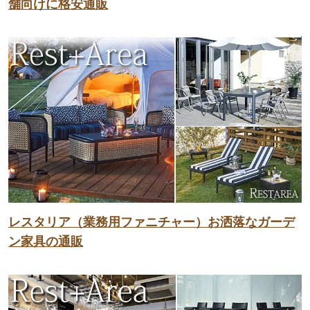
舗向けに格安通販
レスタリア（業務用ファニチャー）お洒落なガーデ
ン家具の通販