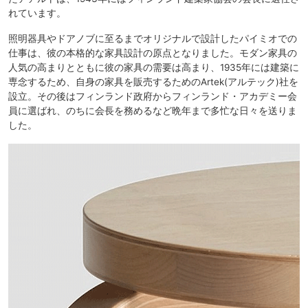
れています。
照明器具やドアノブに至るまでオリジナルで設計したパイミオでの
仕事は、彼の本格的な家具設計の原点となりました。モダン家具の
人気の高まりとともに彼の家具の需要は高まり、1935年には建築に
専念するため、自身の家具を販売するためのArtek(アルテック)社を
設立。その後はフィンランド政府からフィンランド・アカデミー会
員に選ばれ、のちに会長を務めるなど晩年まで多忙な日々を送りま
した。