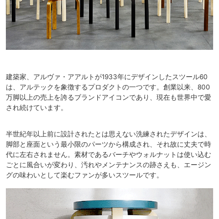
建築家、アルヴァ・アアルトが1933年にデザインしたスツール60
は、アルテックを象徴するプロダクトの一つです。創業以来、800
万脚以上の売上を誇るブランドアイコンであり、現在も世界中で愛
され続けています。
半世紀年以上前に設計されたとは思えない洗練されたデザインは、
脚部と座面という最小限のパーツから構成され、それ故に丈夫で時
代に左右されません。素材であるバーチやウォルナットは使い込む
ごとに風合いが変わり、汚れやメンテナンスの跡さえも、エージン
グの味わいとして楽むファンが多いスツールです。