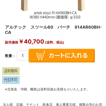
アルテック スツール60 バーチ 914AR60BH-
CA
￥
40,700
販売価格
(送料、税込)
数量：
※北海道、沖縄、離島は送料別途お見積もりいたします。
法人様、店舗、テナント、飲食店、個人事業主様、複数台等のお見