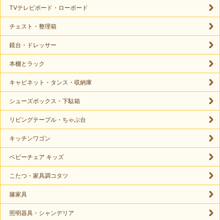
TVテレビボード・ローボード
チェスト・整理箱
鏡台・ドレッサー
本棚とラック
キャビネット・タンス・収納庫
シューズボックス・下駄箱
リビングテーブル・ちゃぶ台
キッチンワゴン
ベビーチェア キッズ
こたつ・家具調コタツ
籐家具
照明器具・シャンデリア