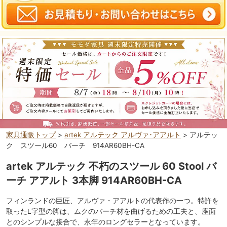
家具通販トップ
>
artek アルテック アルヴァ･アアルト
> アルテッ
ク スツール60 バーチ 914AR60BH-CA
artek アルテック 不朽のスツール 60 Stool バ
ーチ アアルト 3本脚 914AR60BH-CA
フィンランドの巨匠、アルヴァ・アアルトの代表作の一つ。特許を
取ったL字型の脚は、ムクのバーチ材を曲げるための工夫と、座面
とのシンプルな接合で、永年のロングセラーとなっています。