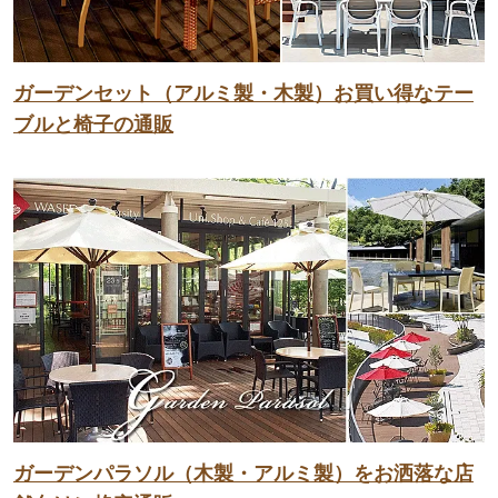
ガーデンセット（アルミ製・木製）お買い得なテー
ブルと椅子の通販
ガーデンパラソル（木製・アルミ製）をお洒落な店