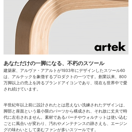
あなただけの一脚になる、不朽のスツール
建築家、アルヴァ・アアルトが1933年にデザインしたスツール60
は、アルテックを象徴するプロダクトの一つです。創業以来、800
万脚以上の売上を誇るブランドアイコンであり、現在も世界中で愛
され続けています。
半世紀年以上前に設計されたとは思えない洗練されたデザインは、
脚部と座面という最小限のパーツから構成され、それ故に丈夫で時
代に左右されません。素材であるバーチやウォルナットは使い込む
ごとに風合いが変わり、汚れやメンテナンスの跡さえも、エージン
グの味わいとして楽むファンが多いスツールです。