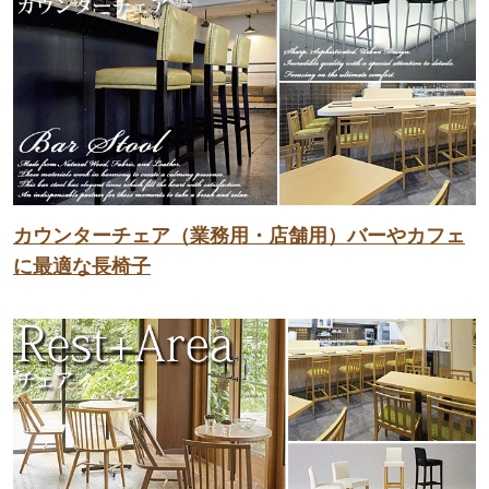
カウンターチェア（業務用・店舗用）バーやカフェ
に最適な長椅子