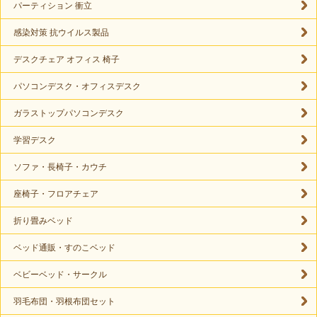
パーティション 衝立
感染対策 抗ウイルス製品
デスクチェア オフィス 椅子
パソコンデスク・オフィスデスク
ガラストップパソコンデスク
学習デスク
ソファ・長椅子・カウチ
座椅子・フロアチェア
折り畳みベッド
ベッド通販・すのこベッド
ベビーベッド・サークル
羽毛布団・羽根布団セット