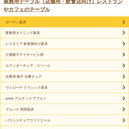
業務用テーブル（店舗用・飲食店向け）レストラン
やカフェのテーブル
ガーデン家具
業務用ダイニング家具
レスタリア 飲食業向け家具
介護椅子デイサービス用
カウンターチェア・スツール
法事用 椅子 法事チェア
ヴェローナ クラシック家具
artek アルテック アアルト
マユハナ 照明器具
バランスチェアヴァリエール