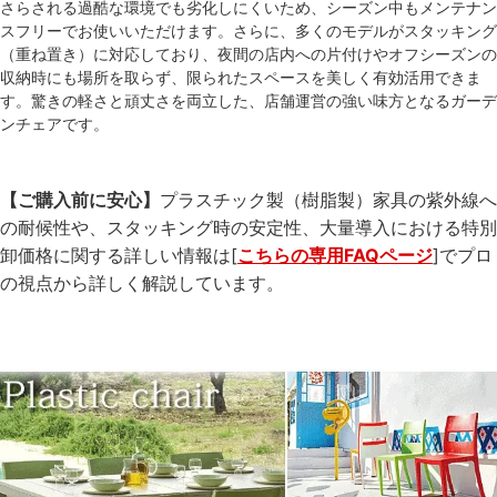
さらされる過酷な環境でも劣化しにくいため、シーズン中もメンテナン
スフリーでお使いいただけます。さらに、多くのモデルがスタッキング
（重ね置き）に対応しており、夜間の店内への片付けやオフシーズンの
収納時にも場所を取らず、限られたスペースを美しく有効活用できま
す。驚きの軽さと頑丈さを両立した、店舗運営の強い味方となるガーデ
ンチェアです。
【ご購入前に安心】
プラスチック製（樹脂製）家具の紫外線へ
の耐候性や、スタッキング時の安定性、大量導入における特別
卸価格に関する詳しい情報は[
こちらの専用FAQページ
]でプロ
の視点から詳しく解説しています。