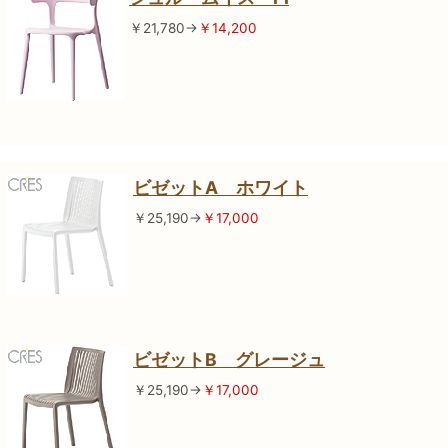
￥21,780→
￥14,200
ビゼットA ホワイト
￥25,190→
￥17,000
ビゼットB グレージュ
￥25,190→
￥17,000