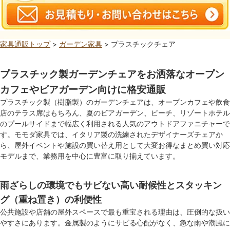
家具通販トップ
>
ガーデン家具
> プラスチックチェア
プラスチック製ガーデンチェアをお洒落なオープン
カフェやビアガーデン向けに格安通販
プラスチック製（樹脂製）のガーデンチェアは、オープンカフェや飲食
店のテラス席はもちろん、夏のビアガーデン、ビーチ、リゾートホテル
のプールサイドまで幅広く利用される人気のアウトドアファニチャーで
す。モモダ家具では、イタリア製の洗練されたデザイナーズチェアか
ら、屋外イベントや施設の買い替え用として大変お得なまとめ買い対応
モデルまで、業務用を中心に豊富に取り揃えています。
雨ざらしの環境でもサビない高い耐候性とスタッキン
グ（重ね置き）の利便性
公共施設や店舗の屋外スペースで最も重宝される理由は、圧倒的な扱い
やすさにあります。金属製のようにサビる心配がなく、急な雨や潮風に