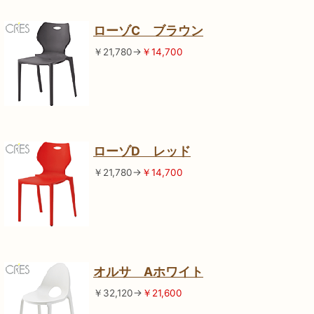
ローゾC ブラウン
￥21,780→
￥14,700
ローゾD レッド
￥21,780→
￥14,700
オルサ Aホワイト
￥32,120→
￥21,600