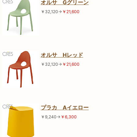
オルサ Gグリーン
￥32,120→
￥21,600
オルサ Hレッド
￥32,120→
￥21,600
プラカ Aイエロー
￥9,240→
￥6,300