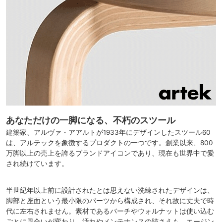
あなただけの一脚になる、不朽のスツール
建築家、アルヴァ・アアルトが1933年にデザインしたスツール60
は、アルテックを象徴するプロダクトの一つです。創業以来、800
万脚以上の売上を誇るブランドアイコンであり、現在も世界中で愛
され続けています。
半世紀年以上前に設計されたとは思えない洗練されたデザインは、
脚部と座面という最小限のパーツから構成され、それ故に丈夫で時
代に左右されません。素材であるバーチやウォルナットは使い込む
ごとに風合いが変わり、汚れやメンテナンスの跡さえも、エージン