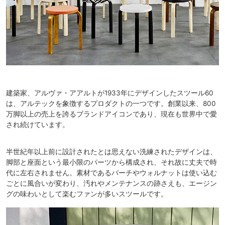
建築家、アルヴァ・アアルトが1933年にデザインしたスツール60
は、アルテックを象徴するプロダクトの一つです。創業以来、800
万脚以上の売上を誇るブランドアイコンであり、現在も世界中で愛
され続けています。
半世紀年以上前に設計されたとは思えない洗練されたデザインは、
脚部と座面という最小限のパーツから構成され、それ故に丈夫で時
代に左右されません。素材であるバーチやウォルナットは使い込む
ごとに風合いが変わり、汚れやメンテナンスの跡さえも、エージン
グの味わいとして楽むファンが多いスツールです。