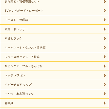
羽毛布団・羽根布団セット
TVテレビボード・ローボード
チェスト・整理箱
鏡台・ドレッサー
本棚とラック
キャビネット・タンス・収納庫
シューズボックス・下駄箱
リビングテーブル・ちゃぶ台
キッチンワゴン
ベビーチェア キッズ
こたつ・家具調コタツ
籐家具