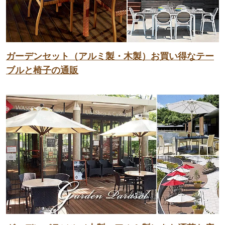
ガーデンセット（アルミ製・木製）お買い得なテー
ブルと椅子の通販