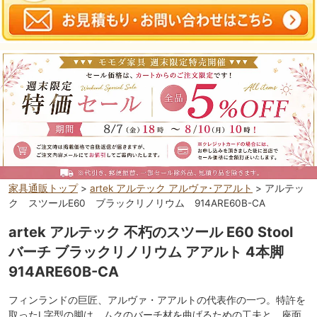
家具通販トップ
>
artek アルテック アルヴァ･アアルト
> アルテッ
ク スツールE60 ブラックリノリウム 914ARE60B-CA
artek アルテック 不朽のスツール E60 Stool
バーチ ブラックリノリウム アアルト 4本脚
914ARE60B-CA
フィンランドの巨匠、アルヴァ・アアルトの代表作の一つ。特許を
取ったL字型の脚は、ムクのバーチ材を曲げるための工夫と、座面