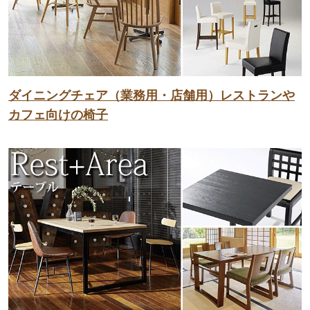
ダイニングチェア（業務用・店舗用）レストランや
カフェ向けの椅子