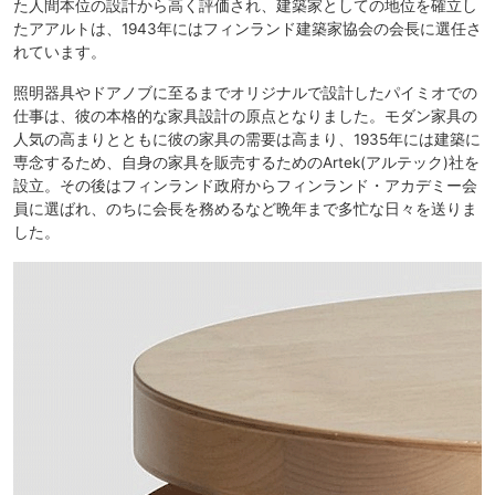
た人間本位の設計から高く評価され、建築家としての地位を確立し
たアアルトは、1943年にはフィンランド建築家協会の会長に選任さ
れています。
照明器具やドアノブに至るまでオリジナルで設計したパイミオでの
仕事は、彼の本格的な家具設計の原点となりました。モダン家具の
人気の高まりとともに彼の家具の需要は高まり、1935年には建築に
専念するため、自身の家具を販売するためのArtek(アルテック)社を
設立。その後はフィンランド政府からフィンランド・アカデミー会
員に選ばれ、のちに会長を務めるなど晩年まで多忙な日々を送りま
した。