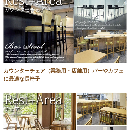
カウンターチェア（業務用・店舗用）バーやカフェ
に最適な長椅子