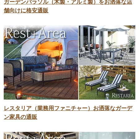
ガーデンパラソル（木製・アルミ製）をお洒落な店
舗向けに格安通販
レスタリア（業務用ファニチャー）お洒落なガーデ
ン家具の通販