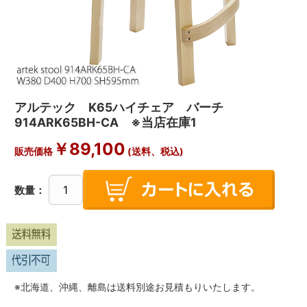
アルテック K65ハイチェア バーチ
914ARK65BH-CA ※当店在庫1
￥
89,100
販売価格
(送料、税込)
数量：
※北海道、沖縄、離島は送料別途お見積もりいたします。