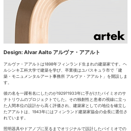
Design: Alvar Aalto アルヴァ・アアルト
アルヴァ・アアルトは1898年フィンランド生まれの建築家です。ヘ
ルシンキ工科大学で建築を学び、卒業後はユバスキュラ市で「建
築・モニュメンタルアート事務所 アルヴァ・アアルト」を開設しま
す。
彼の名を一躍有名にしたのが1929?1933年に手がけたパイミオのサ
ナトリウムのプロジェクトでした。その独創性と患者の視線に立っ
た人間本位の設計から高く評価され、建築家としての地位を確立し
たアアルトは、1943年にはフィンランド建築家協会の会長に選任さ
れています。
照明器具やドアノブに至るまでオリジナルで設計したパイミオでの