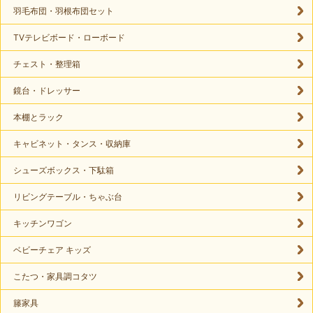
羽毛布団・羽根布団セット
TVテレビボード・ローボード
チェスト・整理箱
鏡台・ドレッサー
本棚とラック
キャビネット・タンス・収納庫
シューズボックス・下駄箱
リビングテーブル・ちゃぶ台
キッチンワゴン
ベビーチェア キッズ
こたつ・家具調コタツ
籐家具