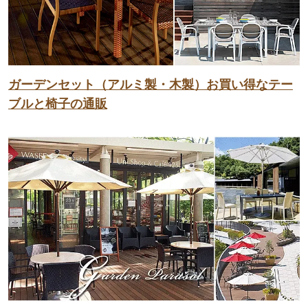
ガーデンセット（アルミ製・木製）お買い得なテー
ブルと椅子の通販