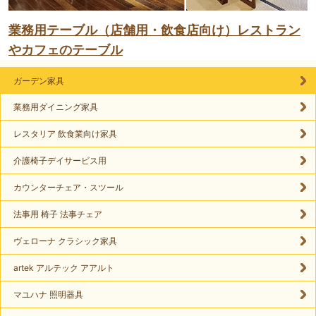
業務用テーブル（店舗用・飲食店向け）レストラン
やカフェのテーブル
ガーデン家具
業務用ダイニング家具
レスタリア 飲食業向け家具
介護椅子デイサービス用
カウンターチェア・スツール
法事用 椅子 法事チェア
ヴェローナ クラシック家具
artek アルテック アアルト
マユハナ 照明器具