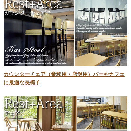
カウンターチェア（業務用・店舗用）バーやカフェ
に最適な長椅子