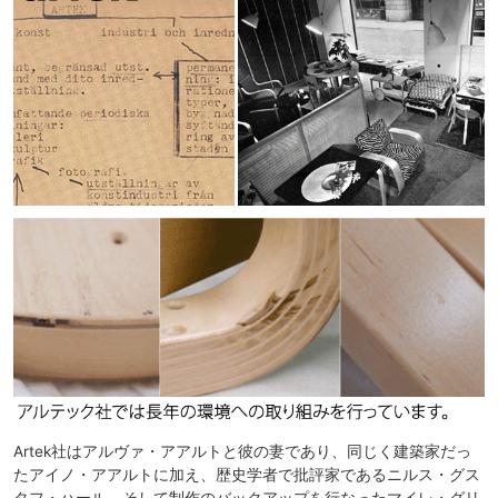
Artek社はアルヴァ・アアルトと彼の妻であり、同じく建築家だっ
たアイノ・アアルトに加え、歴史学者で批評家であるニルス・グス