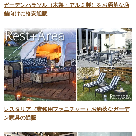
ガーデンパラソル（木製・アルミ製）をお洒落な店
舗向けに格安通販
レスタリア（業務用ファニチャー）お洒落なガーデ
ン家具の通販