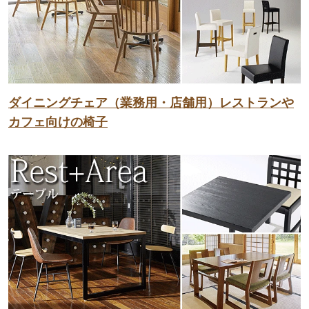
ダイニングチェア（業務用・店舗用）レストランや
カフェ向けの椅子