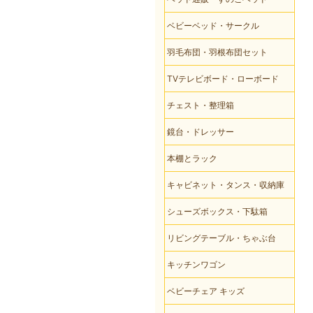
ベビーベッド・サークル
羽毛布団・羽根布団セット
TVテレビボード・ローボード
チェスト・整理箱
鏡台・ドレッサー
本棚とラック
キャビネット・タンス・収納庫
シューズボックス・下駄箱
リビングテーブル・ちゃぶ台
キッチンワゴン
ベビーチェア キッズ