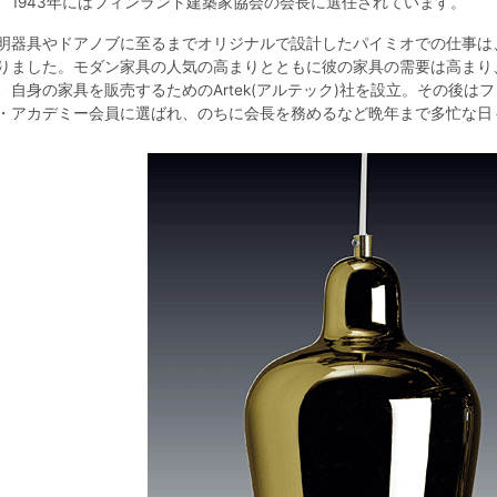
、1943年にはフィンランド建築家協会の会長に選任されています。
明器具やドアノブに至るまでオリジナルで設計したパイミオでの仕事は
りました。モダン家具の人気の高まりとともに彼の家具の需要は高まり、
、自身の家具を販売するためのArtek(アルテック)社を設立。その後は
・アカデミー会員に選ばれ、のちに会長を務めるなど晩年まで多忙な日