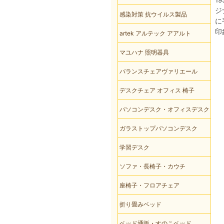
1
ジ
感染対策 抗ウイルス製品
に
印
artek アルテック アアルト
マユハナ 照明器具
バランスチェアヴァリエール
デスクチェア オフィス 椅子
パソコンデスク・オフィスデスク
ガラストップパソコンデスク
学習デスク
ソファ・長椅子・カウチ
座椅子・フロアチェア
折り畳みベッド
ベッド通販・すのこベッド