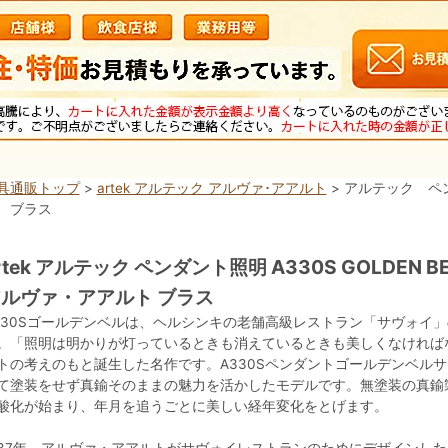
具通販トップ
>
artek アルテック アルヴァ･アアルト
> アルテック ペ
 ブラス
rtek アルテック ペンダント照明 A330S GOLDEN B
ルヴァ・アアルト ブラス
330Sゴールデンベルは、ヘルシンキの老舗高級レストラン「サヴォイ
。「照明は明かりが灯っているときも消えているときも美しくなければ
トの考えのもと誕生した名作です。A330Sペンダントゴールデンベルサ
て塗装をせず真鍮そのままの魅力を活かしたモデルです。無塗装の真鍮
酸化が始まり、年月を追うごとに美しい経年変化をとげます。