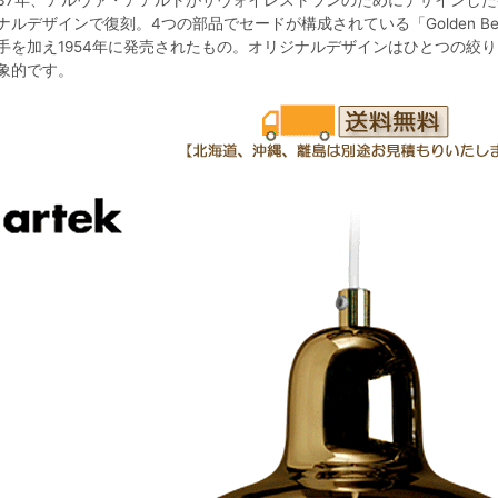
937年、アルヴァ・アアルトがサヴォイレストランのためにデザインしたペンダ
ナルデザインで復刻。4つの部品でセードが構成されている「Golden B
手を加え1954年に発売されたもの。オリジナルデザインはひとつの絞
象的です。