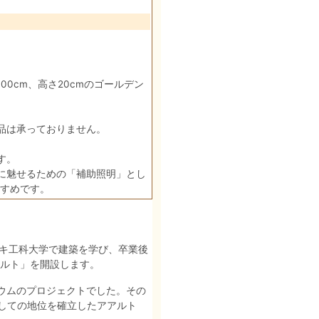
0cm、高さ20cmのゴールデン
品は承っておりません。
す。
に魅せるための「補助照明」とし
すめです。
ンキ工科大学で建築を学び、卒業後
アルト」を開設します。
リウムのプロジェクトでした。その
しての地位を確立したアアルト