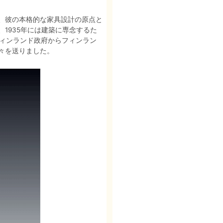
、彼の本格的な家具設計の原点と
1935年には建築に専念するた
フィンランド政府からフィンラン
々を送りました。