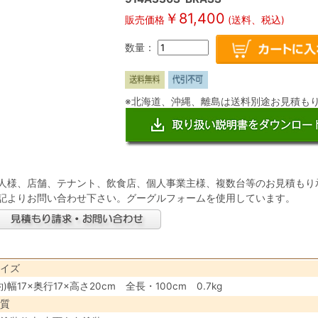
￥
81,400
販売価格
(送料、税込)
数量：
※北海道、沖縄、離島は送料別途お見積も
人様、店舗、テナント、飲食店、個人事業主様、複数台等のお見積もり
記よりお問い合わせ下さい。グーグルフォームを使用しています。
イズ
約)幅17×奥行17×高さ20cm 全長・100cm 0.7kg
質