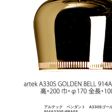
アルテック ペンダント A330Sゴ
914A330S-BRASS