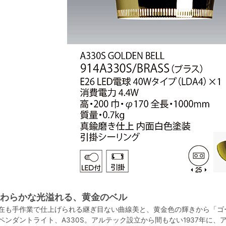
わらかな光溢れる、黄金のベル
在も手作業で仕上げられる継ぎ目ない曲線美と、黄金色の輝きから「ゴ
ペンダントライト、A330S。アルテック設立から間もない1937年に