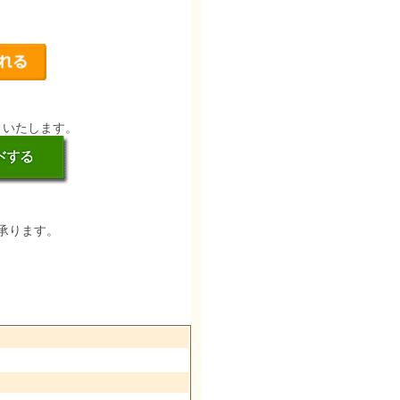
りいたします。
承ります。