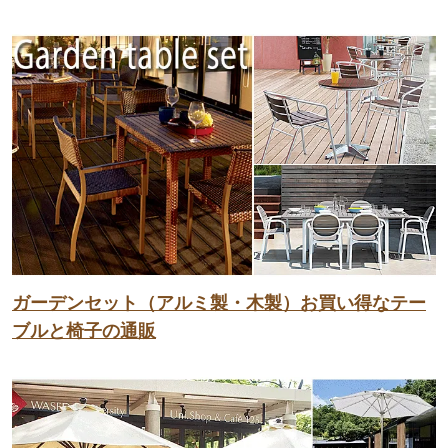
ガーデンセット（アルミ製・木製）お買い得なテー
ブルと椅子の通販