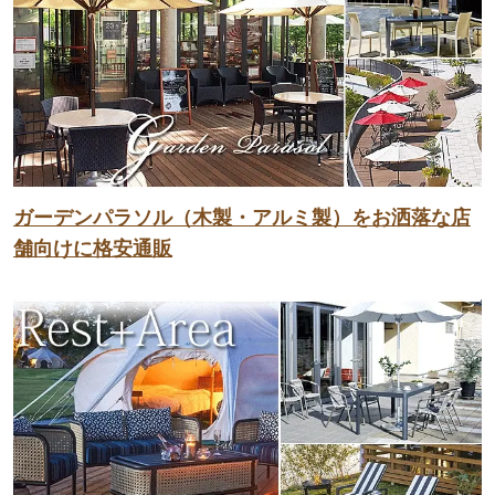
ガーデンパラソル（木製・アルミ製）をお洒落な店
舗向けに格安通販