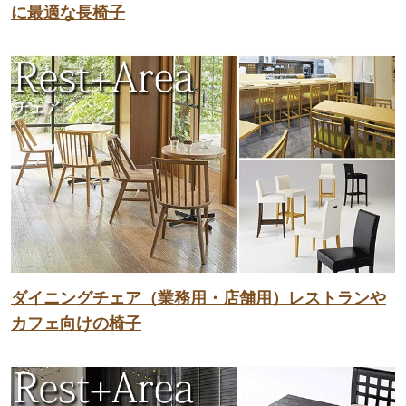
に最適な長椅子
ダイニングチェア（業務用・店舗用）レストランや
カフェ向けの椅子