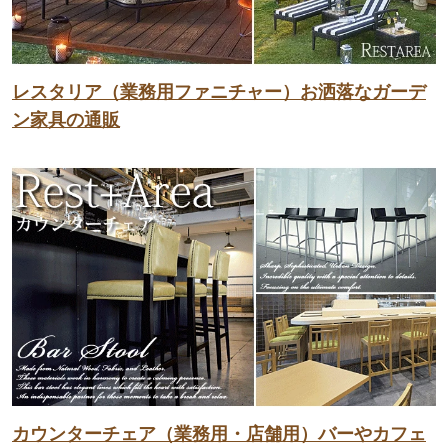
レスタリア（業務用ファニチャー）お洒落なガーデ
ン家具の通販
カウンターチェア（業務用・店舗用）バーやカフェ