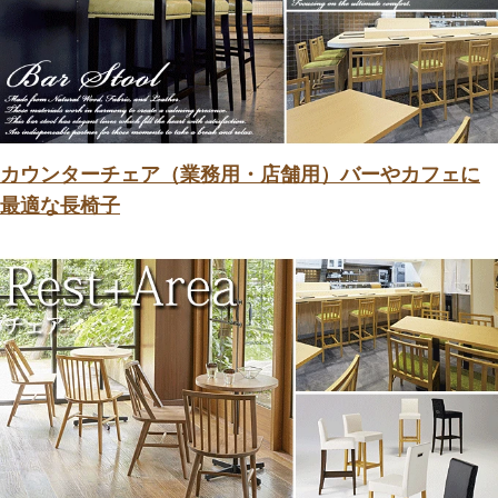
カウンターチェア（業務用・店舗用）バーやカフェに
最適な長椅子