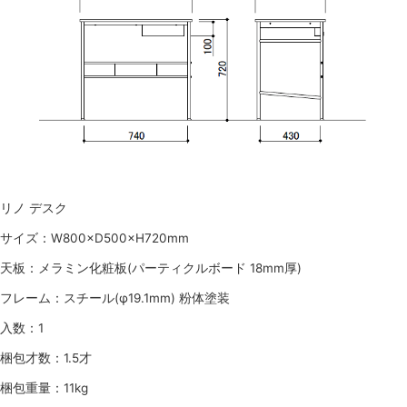
リノ デスク
サイズ：W800×D500×H720mm
天板：メラミン化粧板(パーティクルボード 18mm厚)
フレーム：スチール(φ19.1mm) 粉体塗装
入数：1
梱包才数：1.5才
梱包重量：11kg