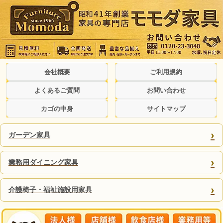
会社概要
ご利用規約
よくあるご質問
お問い合わせ
カゴの中身
サイトマップ
›
ガーデン家具
›
業務用ダイニング家具
›
介護椅子・福祉施設用家具