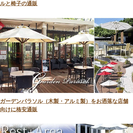
ルと椅子の通販
ガーデンパラソル（木製・アルミ製）をお洒落な店舗
向けに格安通販