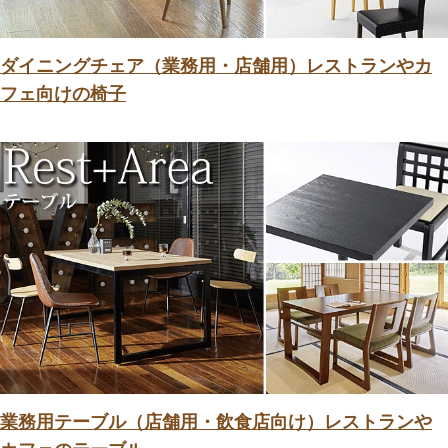
ダイニングチェア（業務用・店舗用）レストランやカ
フェ向けの椅子
業務用テーブル（店舗用・飲食店向け）レストランや