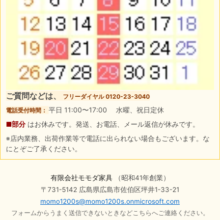
ご質問などは、
フリーダイヤル 0120-23-3040
平日 11:00〜17:00 水曜、祝日定休
電話受付時間：
■部分
はお休みです。発送、お電話、メール返信が休みです。
※店内業務、出荷作業等で電話に出られない場合もございます。な
にとぞご了承ください。
有限会社モモダ家具
（昭和41年創業）
〒731-5142 広島県広島市佐伯区坪井1-33-21
momo1200s@momo1200s.onmicrosoft.com
フォームからうまく送信できないときなどこちらへご連絡ください。