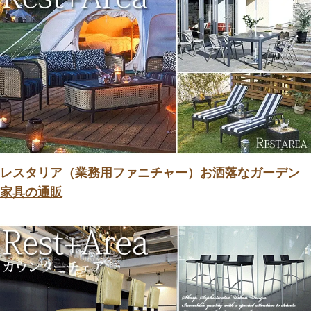
レスタリア（業務用ファニチャー）お洒落なガーデン
家具の通販