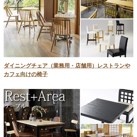
ダイニングチェア（業務用・店舗用）レストランや
カフェ向けの椅子