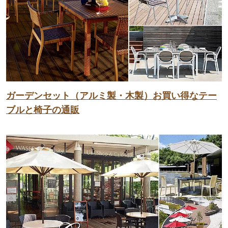
ガーデンセット（アルミ製・木製）お買い得なテー
ブルと椅子の通販