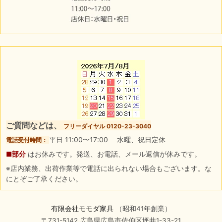
ご質問などは、
フリーダイヤル 0120-23-3040
平日 11:00〜17:00 水曜、祝日定休
電話受付時間：
■部分
はお休みです。発送、お電話、メール返信が休みです。
※店内業務、出荷作業等で電話に出られない場合もございます。な
にとぞご了承ください。
有限会社モモダ家具
（昭和41年創業）
〒731-5142 広島県広島市佐伯区坪井1-33-21