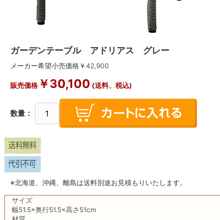
ガーデンテーブル アドリアス グレー
メーカー希望小売価格￥
42,900
￥
30,100
販売価格
(送料、税込)
数量：
※北海道、沖縄、離島は送料別途お見積もりいたします。
サイズ
幅51.5×奥行51.5×高さ51cm
材質