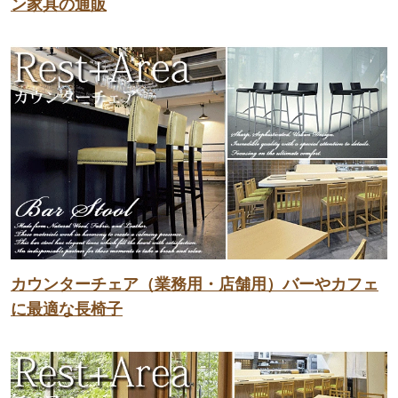
ン家具の通販
カウンターチェア（業務用・店舗用）バーやカフェ
に最適な長椅子