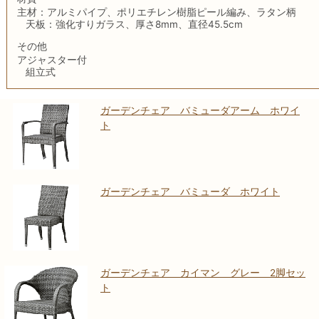
主材：アルミパイプ、ポリエチレン樹脂ピール編み、ラタン柄
天板：強化すりガラス、厚さ8mm、直径45.5cm
その他
アジャスター付
組立式
ガーデンチェア バミューダアーム ホワイ
ト
ガーデンチェア バミューダ ホワイト
ガーデンチェア カイマン グレー 2脚セッ
ト