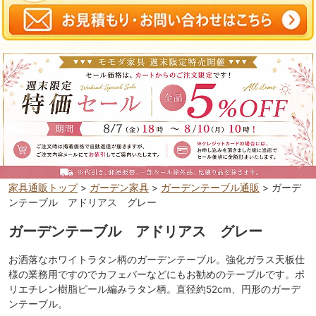
家具通販トップ
>
ガーデン家具
>
ガーデンテーブル通販
> ガーデ
ンテーブル アドリアス グレー
ガーデンテーブル アドリアス グレー
お洒落なホワイトラタン柄のガーデンテーブル。強化ガラス天板仕
様の業務用ですのでカフェバーなどにもお勧めのテーブルです。ポ
リエチレン樹脂ピール編みラタン柄。直径約52cm、円形のガーデ
ンテーブル。