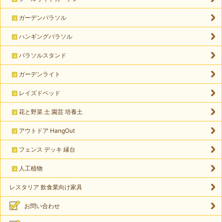
ガーデンパラソル
ハンギングパラソル
パラソルスタンド
ガーデンライト
レイズドベッド
花と野菜 土 園芸 培養土
アウトドア HangOut
フェンス デッキ 縁台
人工植物
レスタリア 飲食業向け家具
お問い合わせ