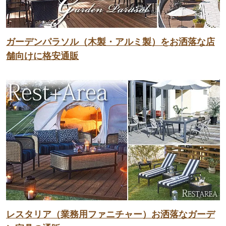
ガーデンパラソル（木製・アルミ製）をお洒落な店
舗向けに格安通販
レスタリア（業務用ファニチャー）お洒落なガーデ