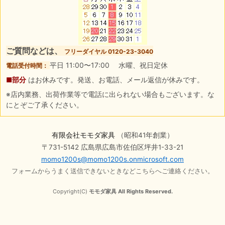
ご質問などは、
フリーダイヤル 0120-23-3040
平日 11:00〜17:00 水曜、祝日定休
電話受付時間：
■部分
はお休みです。発送、お電話、メール返信が休みです。
※店内業務、出荷作業等で電話に出られない場合もございます。な
にとぞご了承ください。
有限会社モモダ家具
（昭和41年創業）
〒731-5142 広島県広島市佐伯区坪井1-33-21
momo1200s@momo1200s.onmicrosoft.com
フォームからうまく送信できないときなどこちらへご連絡ください。
Copyright(C)
モモダ家具 All Rights Reserved.