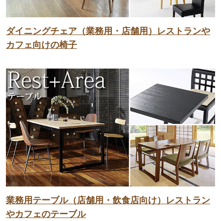
ダイニングチェア（業務用・店舗用）レストランや
カフェ向けの椅子
業務用テーブル（店舗用・飲食店向け）レストラン
やカフェのテーブル