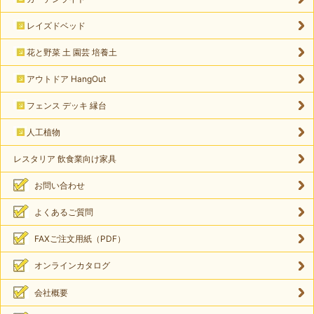
レイズドベッド
花と野菜 土 園芸 培養土
アウトドア HangOut
フェンス デッキ 縁台
人工植物
レスタリア 飲食業向け家具
お問い合わせ
よくあるご質問
FAXご注文用紙（PDF）
オンラインカタログ
会社概要