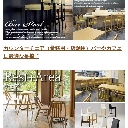
カウンターチェア（業務用・店舗用）バーやカフェ
に最適な長椅子