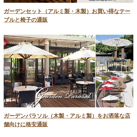
ガーデンセット（アルミ製・木製）お買い得なテー
ブルと椅子の通販
ガーデンパラソル（木製・アルミ製）をお洒落な店
舗向けに格安通販