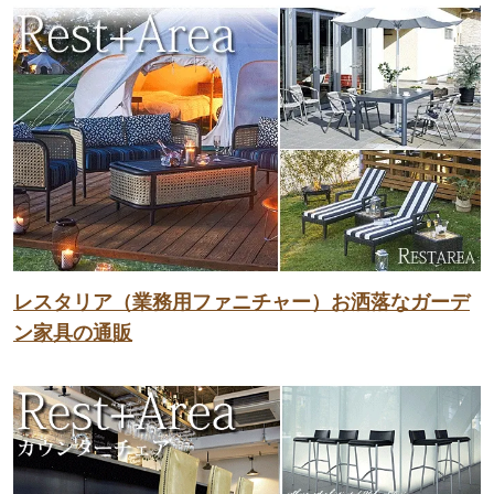
レスタリア（業務用ファニチャー）お洒落なガーデ
ン家具の通販