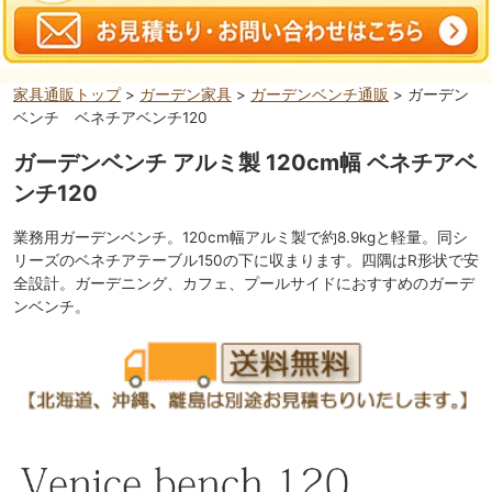
家具通販トップ
>
ガーデン家具
>
ガーデンベンチ通販
> ガーデン
ベンチ ベネチアベンチ120
ガーデンベンチ アルミ製 120cm幅 ベネチアベ
ンチ120
業務用ガーデンベンチ。120cm幅アルミ製で約8.9kgと軽量。同シ
リーズのベネチアテーブル150の下に収まります。四隅はR形状で安
全設計。ガーデニング、カフェ、プールサイドにおすすめのガーデ
ンベンチ。