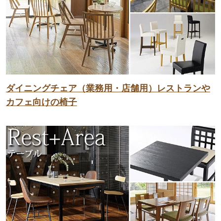
ダイニングチェア（業務用・店舗用）レストランや
カフェ向けの椅子