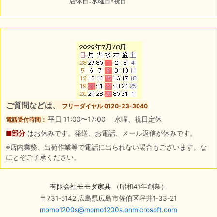
ご質問などは、
フリーダイヤル 0120-23-3040
平日 11:00〜17:00 水曜、祝日定休
電話受付時間：
■部分
はお休みです。発送、お電話、メール返信が休みです。
※店内業務、出荷作業等で電話に出られない場合もございます。な
にとぞご了承ください。
有限会社モモダ家具
（昭和41年創業）
〒731-5142 広島県広島市佐伯区坪井1-33-21
momo1200s@momo1200s.onmicrosoft.com