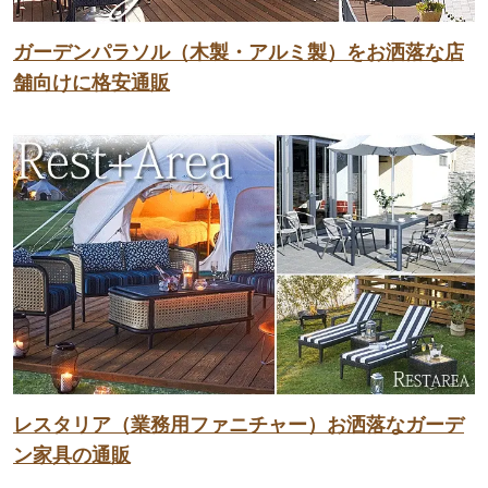
ガーデンパラソル（木製・アルミ製）をお洒落な店
舗向けに格安通販
レスタリア（業務用ファニチャー）お洒落なガーデ
ン家具の通販