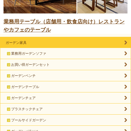
業務用テーブル（店舗用・飲食店向け）レストラン
やカフェのテーブル
ガーデン家具
業務用ガーデンソファ
お買い得ガーデンセット
ガーデンベンチ
ガーデンテーブル
ガーデンチェア
プラスチックチェア
プールサイドガーデン