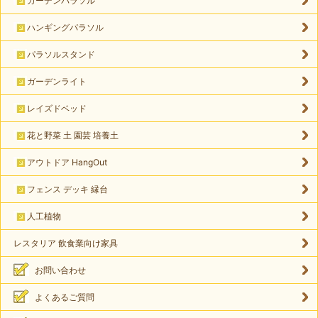
ガーデンパラソル
ハンギングパラソル
パラソルスタンド
ガーデンライト
レイズドベッド
花と野菜 土 園芸 培養土
アウトドア HangOut
フェンス デッキ 縁台
人工植物
レスタリア 飲食業向け家具
お問い合わせ
よくあるご質問