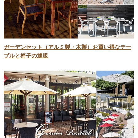
ガーデンセット（アルミ製・木製）お買い得なテー
ブルと椅子の通販