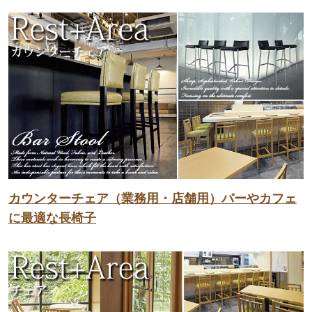
カウンターチェア（業務用・店舗用）バーやカフェ
に最適な長椅子