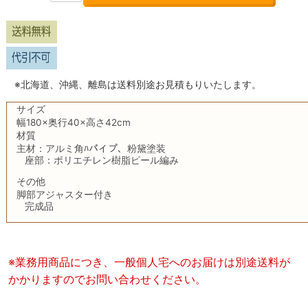
※北海道、沖縄、離島は送料別途お見積もりいたします。
サイズ
幅180×奥行40×高さ42cm
材質
主材：アルミ角ﾊパイプ、粉黛塗装
座部：ポリエチレン樹脂ピール編み
その他
脚部アジャスター付き
完成品
※業務用商品につき、一般個人宅へのお届けは別途送料が
かかりますのでお問い合わせください。