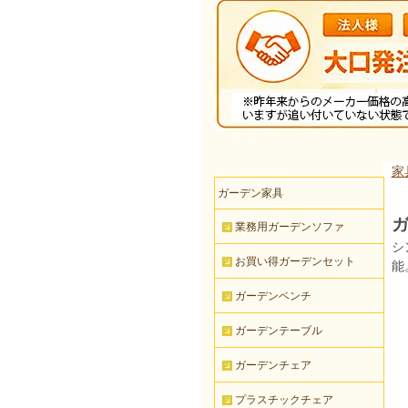
家
ガーデン家具
業務用ガーデンソファ
シ
お買い得ガーデンセット
能
ガーデンベンチ
ガーデンテーブル
ガーデンチェア
プラスチックチェア