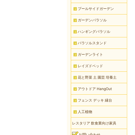
プールサイドガーデン
ガーデンパラソル
ハンギングパラソル
パラソルスタンド
ガーデンライト
レイズドベッド
花と野菜 土 園芸 培養土
アウトドア HangOut
フェンス デッキ 縁台
人工植物
レスタリア 飲食業向け家具
お問い合わせ