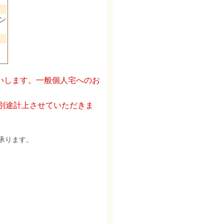
ン
いします。一般個人宅へのお
を別途計上させていただきま
承ります。