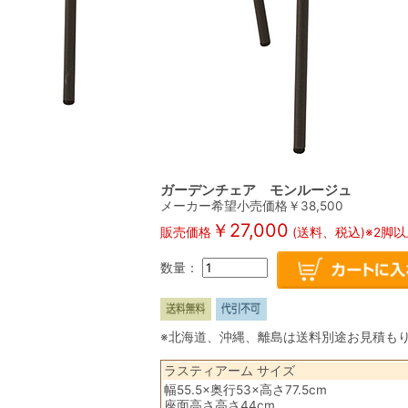
ガーデンチェア モンルージュ
メーカー希望小売価格￥
38,500
￥
27,000
販売価格
(送料、税込)※2脚
数量：
※北海道、沖縄、離島は送料別途お見積も
ラスティアーム サイズ
幅55.5×奥行53×高さ77.5cm
座面高さ高さ44cm