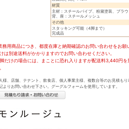
材質
主材：スチールパイプ、粉黛塗装、ブラウ
背、座：スチールメッシュ
その他
スタッキング可能（4脚まで）
完成品
業務用商品につき、都度在庫と納期確認のお問い合わせをお願
けは別途送料がかかりますのでお問い合わせください。
1脚だけの場合には、まことに恐れ入りますが配送料3,440円
。
人様、店舗、テナント、飲食店、個人事業主様、複数台等のお見積もり
記よりお問い合わせ下さい。グーグルフォームを使用しています。