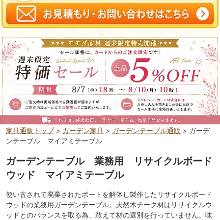
家具通販トップ
>
ガーデン家具
>
ガーデンテーブル通販
> ガーデ
ンテーブル マイアミテーブル
ガーデンテーブル 業務用 リサイクルボード
ウッド マイアミテーブル
使い古されて廃棄されたボートを解体し製作したリサイクルボード
ウッドの業務用ガーデンテーブル。天然木チーク材はリサイクルウ
ッドとのバランスを取る為、敢えて材の選別を行っていません。味