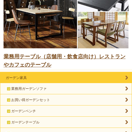
業務用テーブル（店舗用・飲食店向け）レストラン
やカフェのテーブル
ガーデン家具
業務用ガーデンソファ
お買い得ガーデンセット
ガーデンベンチ
ガーデンテーブル