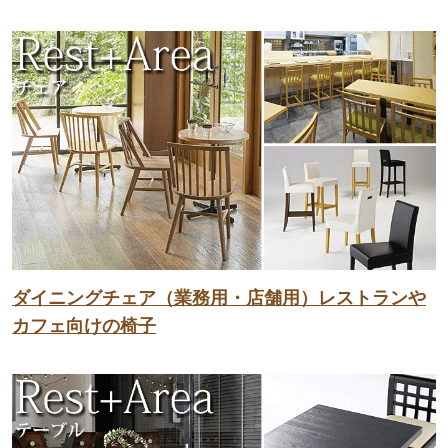
ダイニングチェア（業務用・店舗用）レストランや
カフェ向けの椅子