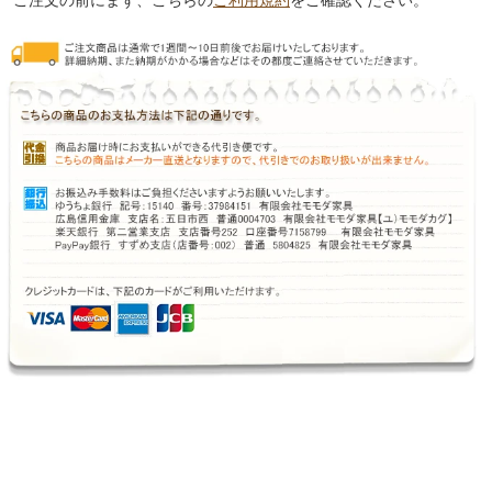
ご注文の前にまず、こちらの
ご利用規約
をご確認ください。