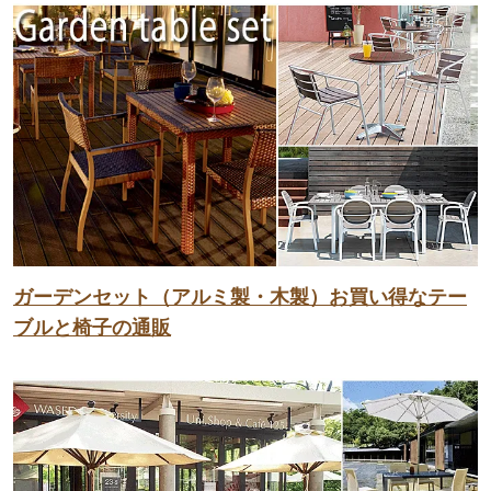
ガーデンセット（アルミ製・木製）お買い得なテー
ブルと椅子の通販