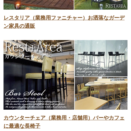
レスタリア（業務用ファニチャー）お洒落なガーデ
ン家具の通販
カウンターチェア（業務用・店舗用）バーやカフェ
に最適な長椅子