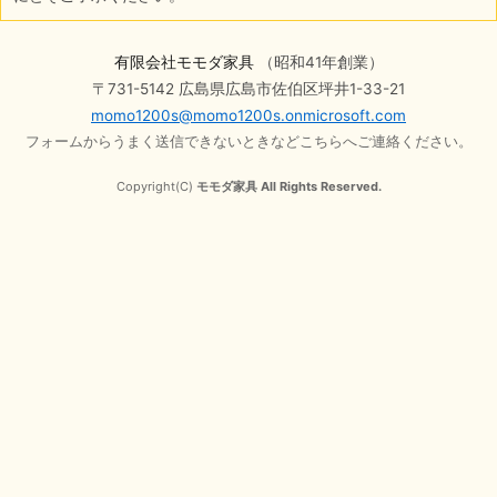
有限会社モモダ家具
（昭和41年創業）
〒731-5142 広島県広島市佐伯区坪井1-33-21
momo1200s@momo1200s.onmicrosoft.com
フォームからうまく送信できないときなどこちらへご連絡ください。
Copyright(C)
モモダ家具 All Rights Reserved.