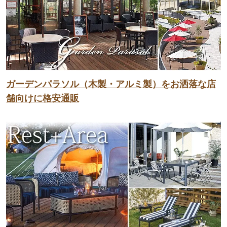
ガーデンパラソル（木製・アルミ製）をお洒落な店
舗向けに格安通販