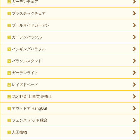
ガーデンチェア
プラスチックチェア
プールサイドガーデン
ガーデンパラソル
ハンギングパラソル
パラソルスタンド
ガーデンライト
レイズドベッド
花と野菜 土 園芸 培養土
アウトドア HangOut
フェンス デッキ 縁台
人工植物