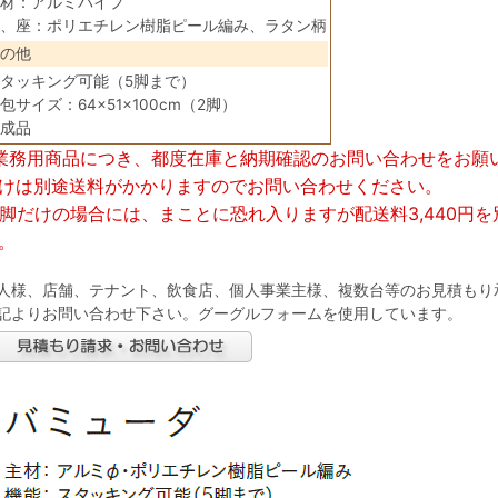
材：アルミパイプ
、座：ポリエチレン樹脂ピール編み、ラタン柄
の他
タッキング可能（5脚まで）
包サイズ：64×51×100cm（2脚）
成品
業務用商品につき、都度在庫と納期確認のお問い合わせをお願
けは別途送料がかかりますのでお問い合わせください。
1脚だけの場合には、まことに恐れ入りますが配送料3,440円
。
人様、店舗、テナント、飲食店、個人事業主様、複数台等のお見積もり
記よりお問い合わせ下さい。グーグルフォームを使用しています。