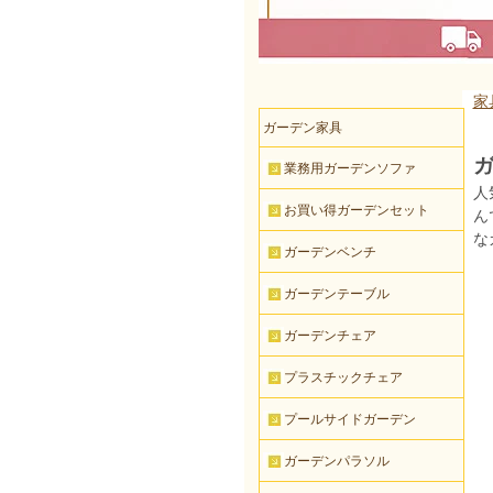
家
ガーデン家具
業務用ガーデンソファ
人
お買い得ガーデンセット
ん
な
ガーデンベンチ
ガーデンテーブル
ガーデンチェア
プラスチックチェア
プールサイドガーデン
ガーデンパラソル