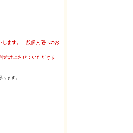
いします。一般個人宅へのお
を別途計上させていただきま
承ります。