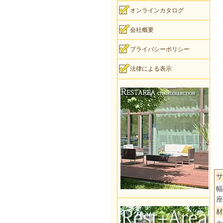
オンラインカタログ
会社概要
プライバシーポリシー
法律による表示
サ
幅
座
材