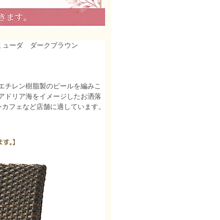
ミューダ ダークブラウン
エチレン樹脂製のピールを編みこ
アドリア海をイメージしたお洒落
ンカフェなど店舗に適しています。