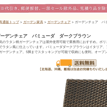
具通販トップ
>
ガーデン家具
>
ガーデンチェア
> ガーデンチェア バ
ガーデンチェア バミューダ ダークブラウン
気のラタン柄ガーデンチェアは屋外使用可能で業務用におすすめ。ポリ
でラタン風に仕上っています。バミューダダークブラウンはイタリア、
ガーデンチェア。5脚までスタッキングが可能で収納にも便利。オープ