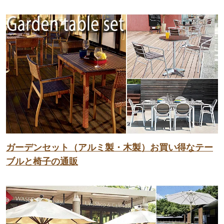
ガーデンセット（アルミ製・木製）お買い得なテー
ブルと椅子の通販