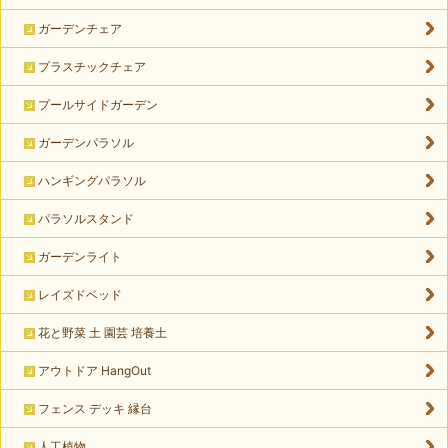
ガーデンチェア
プラスチックチェア
プールサイドガーデン
ガーデンパラソル
ハンギングパラソル
パラソルスタンド
ガーデンライト
レイズドベッド
花と野菜 土 園芸 培養土
アウトドア HangOut
フェンス デッキ 縁台
人工植物