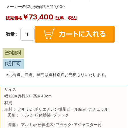
メーカー希望小売価格￥
110,000
￥
73,400
販売価格
(送料、税込)
数量：
※北海道、沖縄、離島は送料別途お見積もりいたします。
サイズ
幅120×奥行60×高さ40cm
材質
主材： アルミφ･ポリエチレン樹脂ピール編み･ナチュラル
天板： アルミ･粉体塗装･ブラック
脚部： アルミφ･粉体塗装･ブラック･アジャスター付