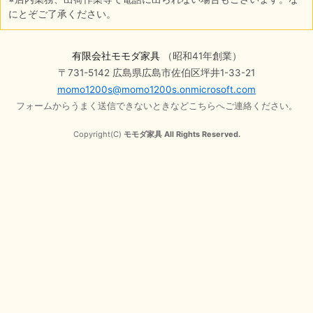
にとぞご了承ください。
有限会社モモダ家具
（昭和41年創業）
〒731-5142 広島県広島市佐伯区坪井1-33-21
momo1200s@momo1200s.onmicrosoft.com
フォームからうまく送信できないときなどこちらへご連絡ください。
Copyright(C)
モモダ家具 All Rights Reserved.