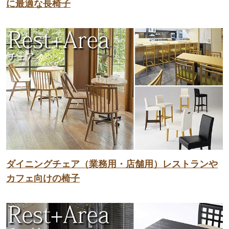
に最適な長椅子
ダイニングチェア（業務用・店舗用）レストランや
カフェ向けの椅子