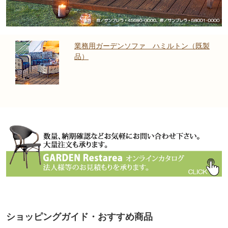
業務用ガーデンソファ ハミルトン（既製
品）
ショッピングガイド・おすすめ商品