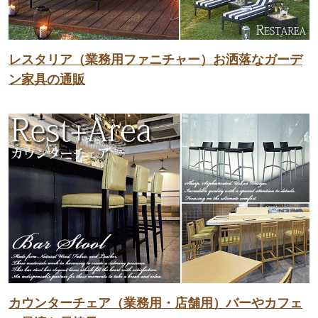
レスタリア（業務用ファニチャー）お洒落なガーデ
ン家具の通販
カウンターチェア（業務用・店舗用）バーやカフェ