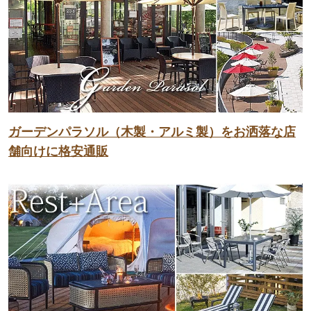
ガーデンパラソル（木製・アルミ製）をお洒落な店
舗向けに格安通販