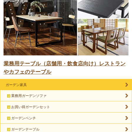
業務用テーブル（店舗用・飲食店向け）レストラン
やカフェのテーブル
ガーデン家具
業務用ガーデンソファ
お買い得ガーデンセット
ガーデンベンチ
ガーデンテーブル