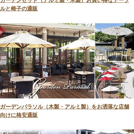
ガーデンセット（アルミ製・木製）お買い得なテーブ
ルと椅子の通販
ガーデンパラソル（木製・アルミ製）をお洒落な店舗
向けに格安通販