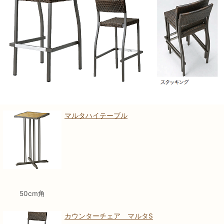
マルタハイテーブル
50cm角
カウンターチェア マルタS