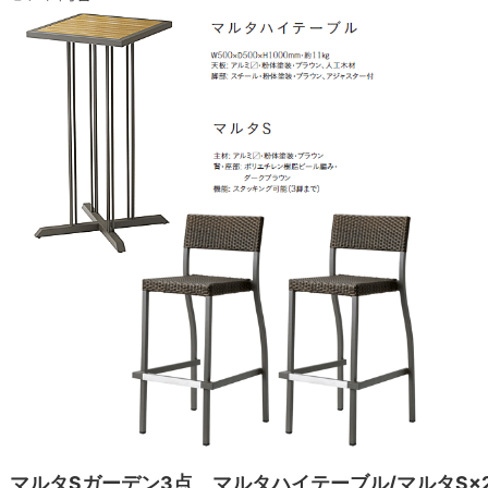
マルタSガーデン3点 マルタハイテーブル/マルタS×