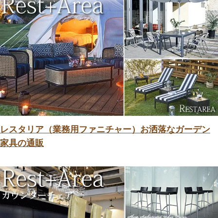
レスタリア（業務用ファニチャー）お洒落なガーデン
家具の通販