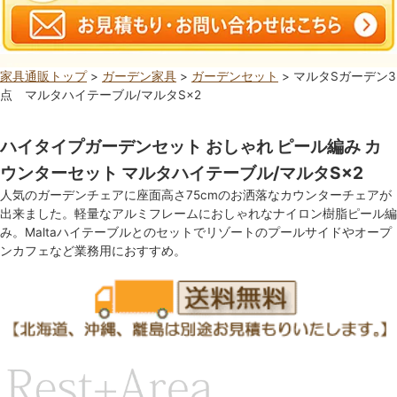
家具通販トップ
>
ガーデン家具
>
ガーデンセット
> マルタSガーデン3
点 マルタハイテーブル/マルタS×2
ハイタイプガーデンセット おしゃれ ピール編み カ
ウンターセット マルタハイテーブル/マルタS×2
人気のガーデンチェアに座面高さ75cmのお洒落なカウンターチェアが
出来ました。軽量なアルミフレームにおしゃれなナイロン樹脂ピール編
み。Maltaハイテーブルとのセットでリゾートのプールサイドやオープ
ンカフェなど業務用におすすめ。