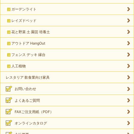
ガーデンライト
レイズドベッド
花と野菜 土 園芸 培養土
アウトドア HangOut
フェンス デッキ 縁台
人工植物
レスタリア 飲食業向け家具
お問い合わせ
よくあるご質問
FAXご注文用紙（PDF）
オンラインカタログ