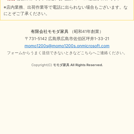
※店内業務、出荷作業等で電話に出られない場合もございます。な
にとぞご了承ください。
有限会社モモダ家具
（昭和41年創業）
〒731-5142 広島県広島市佐伯区坪井1-33-21
momo1200s@momo1200s.onmicrosoft.com
フォームからうまく送信できないときなどこちらへご連絡ください。
Copyright(C)
モモダ家具 All Rights Reserved.