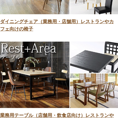
ダイニングチェア（業務用・店舗用）レストランやカ
フェ向けの椅子
業務用テーブル（店舗用・飲食店向け）レストランや