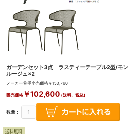
ガーデンセット3点 ラスティーテーブル2型/モン
ルージュ×2
メーカー希望小売価格￥
153,780
￥
102,600
販売価格
(送料、税込)
数量：