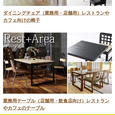
ダイニングチェア（業務用・店舗用）レストランや
カフェ向けの椅子
業務用テーブル（店舗用・飲食店向け）レストラン
やカフェのテーブル