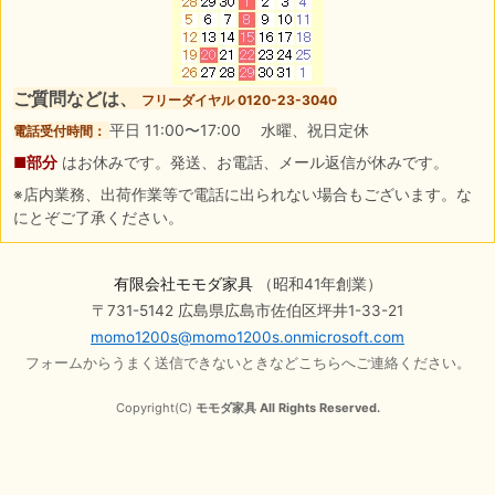
ご質問などは、
フリーダイヤル 0120-23-3040
平日 11:00〜17:00 水曜、祝日定休
電話受付時間：
■部分
はお休みです。発送、お電話、メール返信が休みです。
※店内業務、出荷作業等で電話に出られない場合もございます。な
にとぞご了承ください。
有限会社モモダ家具
（昭和41年創業）
〒731-5142 広島県広島市佐伯区坪井1-33-21
momo1200s@momo1200s.onmicrosoft.com
フォームからうまく送信できないときなどこちらへご連絡ください。
Copyright(C)
モモダ家具 All Rights Reserved.