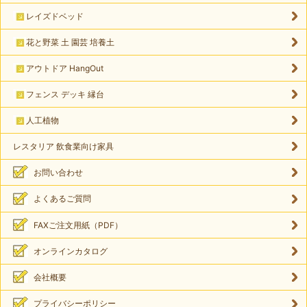
レイズドベッド
花と野菜 土 園芸 培養土
アウトドア HangOut
フェンス デッキ 縁台
人工植物
レスタリア 飲食業向け家具
お問い合わせ
よくあるご質問
FAXご注文用紙（PDF）
オンラインカタログ
会社概要
プライバシーポリシー