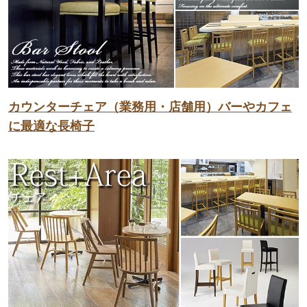
カウンターチェア（業務用・店舗用）バーやカフェ
に最適な長椅子