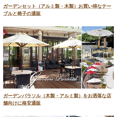
ガーデンセット（アルミ製・木製）お買い得なテー
ブルと椅子の通販
ガーデンパラソル（木製・アルミ製）をお洒落な店
舗向けに格安通販