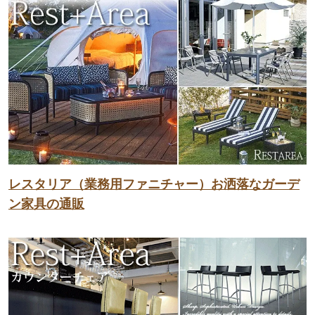
レスタリア（業務用ファニチャー）お洒落なガーデ
ン家具の通販