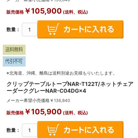
￥
105,900
販売価格
(送料、税込)
数量：
※北海道、沖縄、離島は送料別途お見積もりいたします。
クリップテーブルトープNAR-T122T/ネットチェア
ーダークグレーNAR-C04DG×4
メーカー希望小売価格￥
136,840
￥
105,900
販売価格
(送料、税込)
数量：