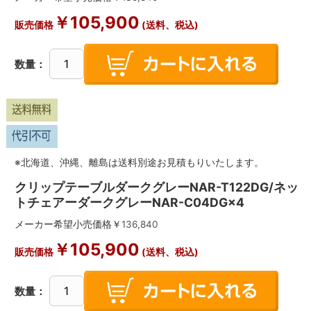
￥
105,900
販売価格
(送料、税込)
数量：
※北海道、沖縄、離島は送料別途お見積もりいたします。
クリップテーブルダークグレーNAR-T122DG/ネッ
トチェアーダークグレーNAR-C04DG×4
メーカー希望小売価格￥
136,840
￥
105,900
販売価格
(送料、税込)
数量：