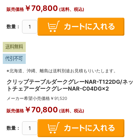
￥
70,800
販売価格
(送料、税込)
数量：
※北海道、沖縄、離島は送料別途お見積もりいたします。
クリップテーブルダークグレーNAR-T122DG/ネッ
トチェアーダークグレーNAR-C04DG×2
メーカー希望小売価格￥
91,520
￥
70,800
販売価格
(送料、税込)
数量：