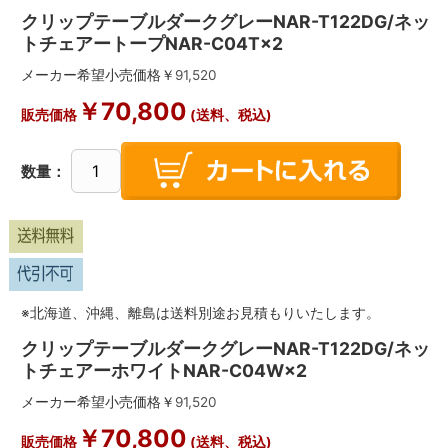
クリップテーブルダークグレーNAR-T122DG/ネッ
トチェアートープNAR-C04T×2
メーカー希望小売価格￥
91,520
￥
70,800
販売価格
(送料、税込)
数量：
※北海道、沖縄、離島は送料別途お見積もりいたします。
クリップテーブルダークグレーNAR-T122DG/ネッ
トチェアーホワイトNAR-C04W×2
メーカー希望小売価格￥
91,520
￥
70,800
販売価格
(送料、税込)