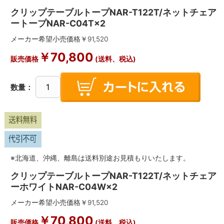
クリップテーブルトープNAR-T122T/ネットチェア
ートープNAR-C04T×2
メーカー希望小売価格￥
91,520
￥
70,800
販売価格
(送料、税込)
数量：
※北海道、沖縄、離島は送料別途お見積もりいたします。
クリップテーブルトープNAR-T122T/ネットチェア
ーホワイトNAR-C04W×2
メーカー希望小売価格￥
91,520
￥
70,800
販売価格
(送料、税込)