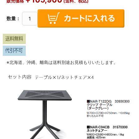
販売価格
(送料、税込)
数量：
※北海道、沖縄、離島は送料別途お見積もりいたします。