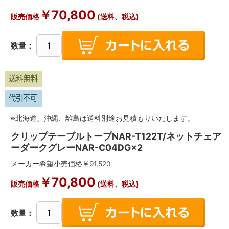
￥
70,800
販売価格
(送料、税込)
数量：
※北海道、沖縄、離島は送料別途お見積もりいたします。
クリップテーブルトープNAR-T122T/ネットチェア
ーダークグレーNAR-C04DG×2
メーカー希望小売価格￥
91,520
￥
70,800
販売価格
(送料、税込)
数量：