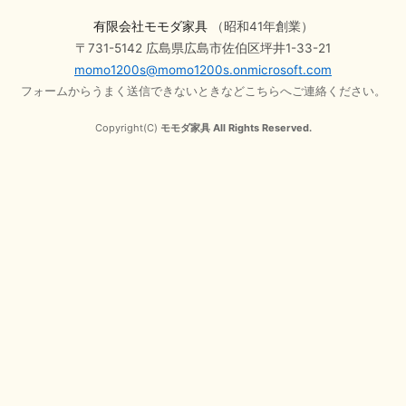
有限会社モモダ家具
（昭和41年創業）
〒731-5142 広島県広島市佐伯区坪井1-33-21
momo1200s@momo1200s.onmicrosoft.com
フォームからうまく送信できないときなどこちらへご連絡ください。
Copyright(C)
モモダ家具 All Rights Reserved.