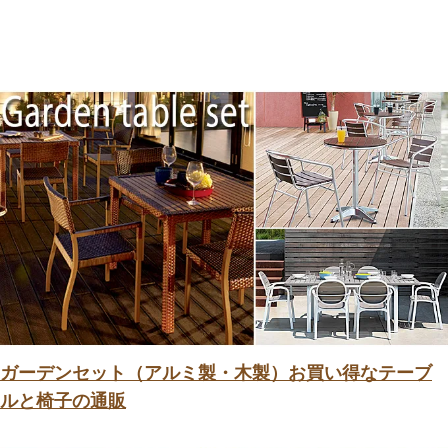
ガーデンセット（アルミ製・木製）お買い得なテーブ
ルと椅子の通販