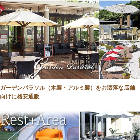
ガーデンパラソル（木製・アルミ製）をお洒落な店舗
向けに格安通販