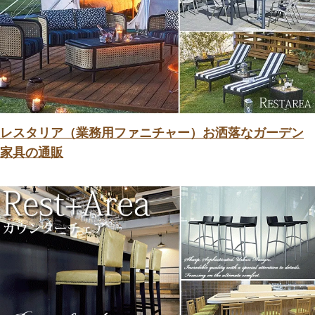
レスタリア（業務用ファニチャー）お洒落なガーデン
家具の通販