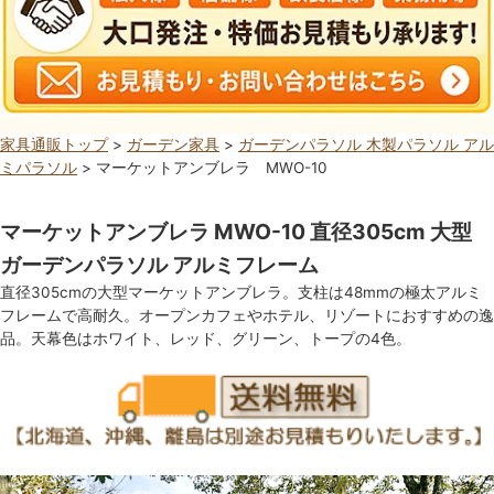
家具通販トップ
>
ガーデン家具
>
ガーデンパラソル 木製パラソル アル
ミパラソル
> マーケットアンブレラ MWO-10
マーケットアンブレラ MWO-10 直径305cm 大型
ガーデンパラソル アルミフレーム
直径305cmの大型マーケットアンブレラ。支柱は48mmの極太アルミ
フレームで高耐久。オープンカフェやホテル、リゾートにおすすめの逸
品。天幕色はホワイト、レッド、グリーン、トープの4色。