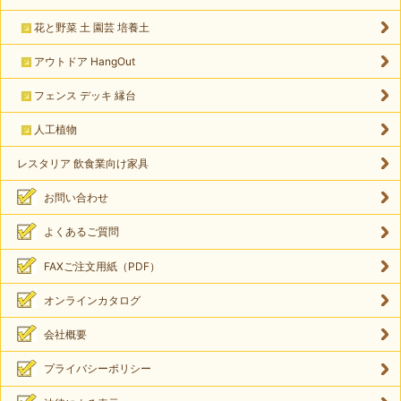
花と野菜 土 園芸 培養土
アウトドア HangOut
フェンス デッキ 縁台
人工植物
レスタリア 飲食業向け家具
お問い合わせ
よくあるご質問
FAXご注文用紙（PDF）
オンラインカタログ
会社概要
プライバシーポリシー