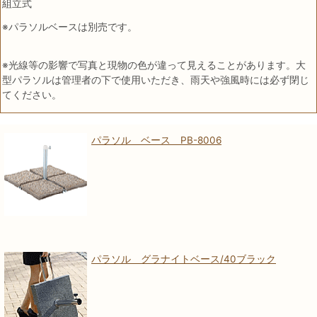
組立式
※パラソルベースは別売です。
※光線等の影響で写真と現物の色が違って見えることがあります。大
型パラソルは管理者の下で使用いただき、雨天や強風時には必ず閉じ
てください。
パラソル ベース PB-8006
パラソル グラナイトベース/40ブラック