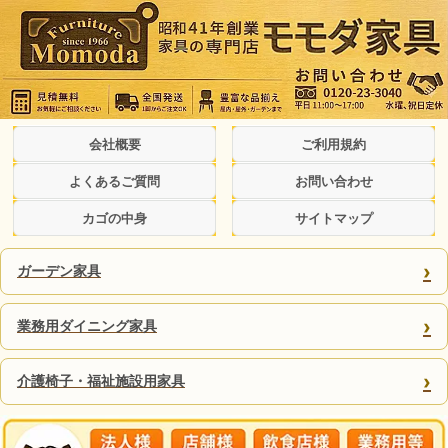
会社概要
ご利用規約
よくあるご質問
お問い合わせ
カゴの中身
サイトマップ
›
ガーデン家具
›
業務用ダイニング家具
›
介護椅子・福祉施設用家具