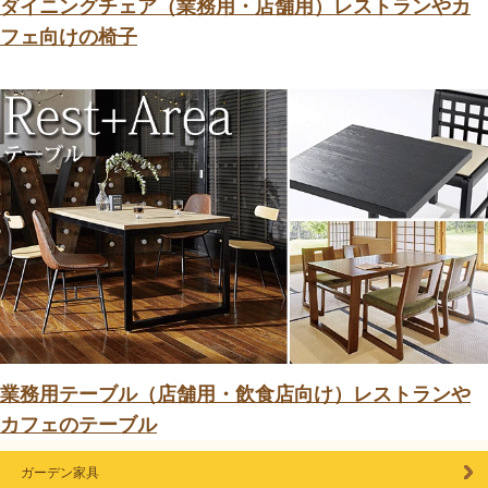
ダイニングチェア（業務用・店舗用）レストランやカ
フェ向けの椅子
業務用テーブル（店舗用・飲食店向け）レストランや
カフェのテーブル
ガーデン家具