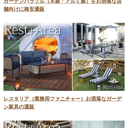
ガーデンパラソル（木製・アルミ製）をお洒落な店
舗向けに格安通販
レスタリア（業務用ファニチャー）お洒落なガーデ
ン家具の通販