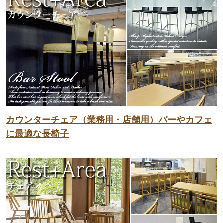
カウンターチェア（業務用・店舗用）バーやカフェ
に最適な長椅子