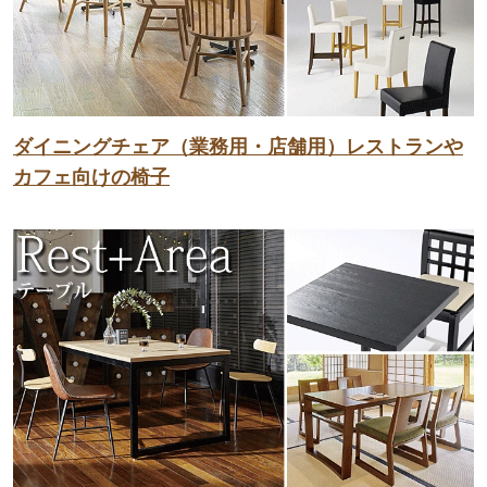
ダイニングチェア（業務用・店舗用）レストランや
カフェ向けの椅子