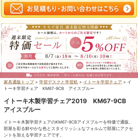
家具通販トップ
>
学習デスクと学習机
>
イトーキ学習チェア
> イ
トーキ学習チェア KM67-9CB アイスブルー
イトーキ木製学習チェア2019 KM67-9CB
アイスブルー
イトーキ木製学習チェアのKM67-9CBアイスブルーを特価で通販。
部屋を彩る鮮やかな色とスタイリッシュなフォルムで部屋にアクセ
ントを加える学習チェアです。