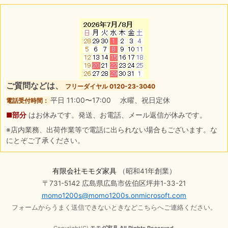
ご質問などは、
フリーダイヤル 0120-23-3040
平日 11:00〜17:00 水曜、祝日定休
電話受付時間：
■部分
はお休みです。発送、お電話、メール返信が休みです。
※店内業務、出荷作業等で電話に出られない場合もございます。な
にとぞご了承ください。
有限会社モモダ家具
（昭和41年創業）
〒731-5142 広島県広島市佐伯区坪井1-33-21
momo1200s@momo1200s.onmicrosoft.com
フォームからうまく送信できないときなどこちらへご連絡ください。
Copyright(C)
モモダ家具 All Rights Reserved.