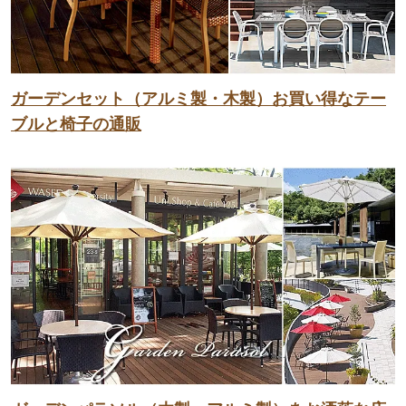
ガーデンセット（アルミ製・木製）お買い得なテー
ブルと椅子の通販