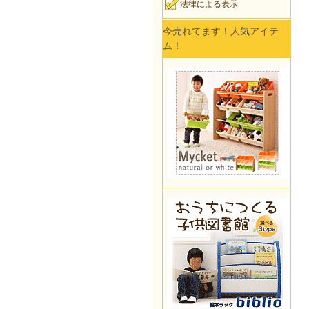
法律による表示
今売れてます！人気アイテ
ム！