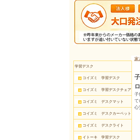
家
学習デスク
子
コイズミ 学習デスク
コイズミ 学習デスクチェア
子
て
コイズミ デスクマット
心
コイズミ デスクカーペット
コイズミ デスクライト
イトーキ 学習デスク