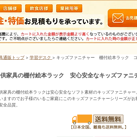
具通販トップ
>
学習デスク
> キッズファニチャー 棚付絵本ラック 
供家具の棚付絵本ラック 安心安全なキッズファニチャ
ロ
供家具の棚付絵本ラックは安心安全なソフト素材のキッズファニチャー
いますのでお子様のいるご家庭にこのキッズファニチャーシリーズがお
安全品質。