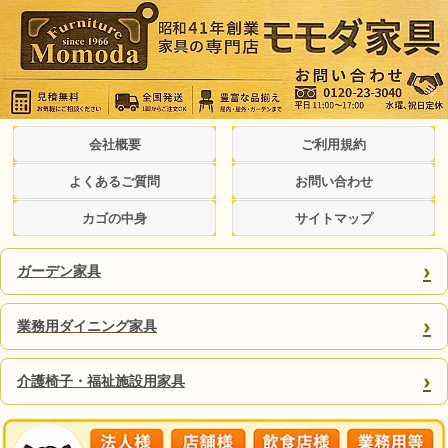
会社概要
ご利用規約
よくあるご質問
お問い合わせ
カゴの中身
サイトマップ
›
ガーデン家具
›
業務用ダイニング家具
›
介護椅子・福祉施設用家具