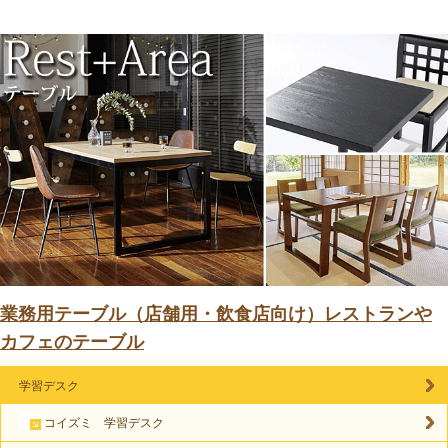
業務用テーブル（店舗用・飲食店向け）レストランや
カフェのテーブル
学習デスク
コイズミ 学習デスク