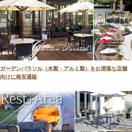
ガーデンパラソル（木製・アルミ製）をお洒落な店舗
向けに格安通販