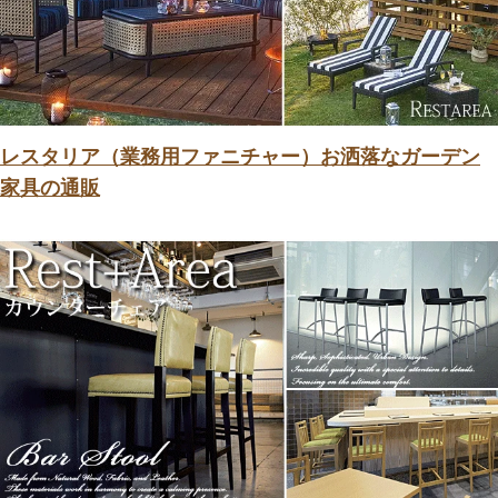
レスタリア（業務用ファニチャー）お洒落なガーデン
家具の通販