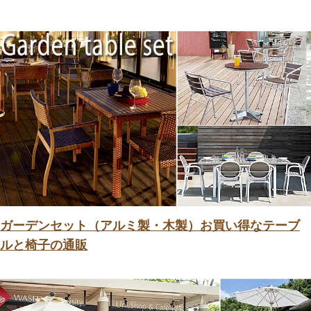
ガーデンセット（アルミ製・木製）お買い得なテーブ
ルと椅子の通販