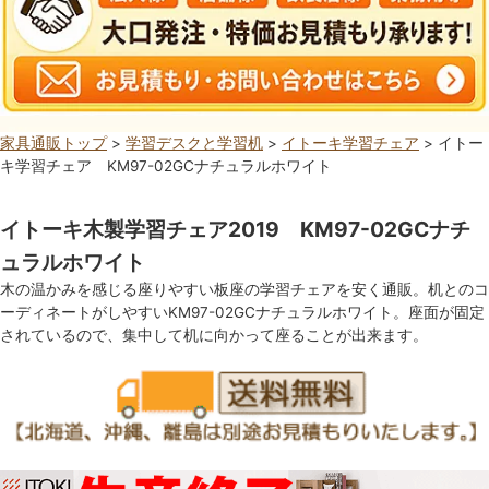
家具通販トップ
>
学習デスクと学習机
>
イトーキ学習チェア
> イトー
キ学習チェア KM97-02GCナチュラルホワイト
イトーキ木製学習チェア2019 KM97-02GCナチ
ュラルホワイト
木の温かみを感じる座りやすい板座の学習チェアを安く通販。机とのコ
ーディネートがしやすいKM97-02GCナチュラルホワイト。座面が固定
されているので、集中して机に向かって座ることが出来ます。