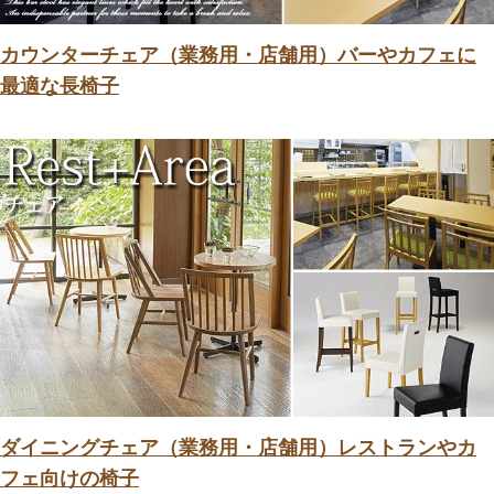
カウンターチェア（業務用・店舗用）バーやカフェに
最適な長椅子
ダイニングチェア（業務用・店舗用）レストランやカ
フェ向けの椅子