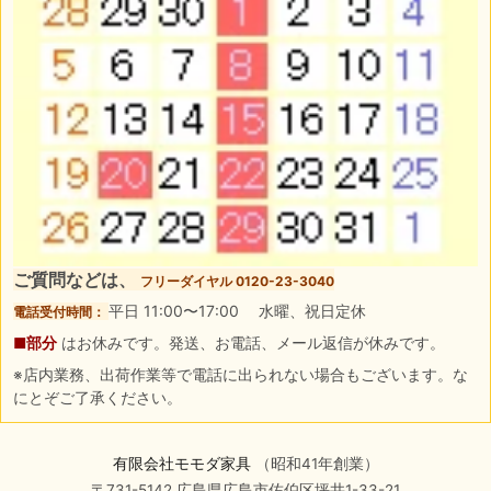
ご質問などは、
フリーダイヤル 0120-23-3040
平日 11:00〜17:00 水曜、祝日定休
電話受付時間：
■部分
はお休みです。発送、お電話、メール返信が休みです。
※店内業務、出荷作業等で電話に出られない場合もございます。な
にとぞご了承ください。
有限会社モモダ家具
（昭和41年創業）
〒731-5142 広島県広島市佐伯区坪井1-33-21