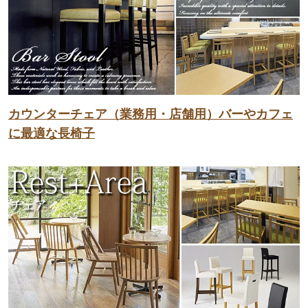
カウンターチェア（業務用・店舗用）バーやカフェ
に最適な長椅子