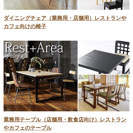
ダイニングチェア（業務用・店舗用）レストランや
カフェ向けの椅子
業務用テーブル（店舗用・飲食店向け）レストラン
やカフェのテーブル