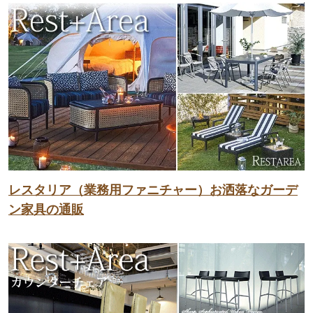
レスタリア（業務用ファニチャー）お洒落なガーデ
ン家具の通販