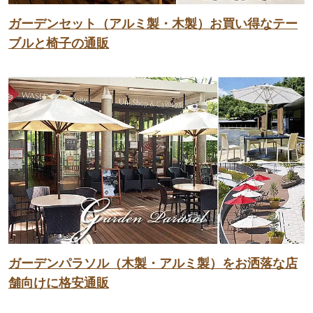
ガーデンセット（アルミ製・木製）お買い得なテー
ブルと椅子の通販
ガーデンパラソル（木製・アルミ製）をお洒落な店
舗向けに格安通販