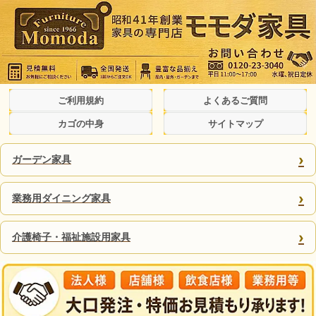
ご利用規約
よくあるご質問
カゴの中身
サイトマップ
›
ガーデン家具
›
業務用ダイニング家具
›
介護椅子・福祉施設用家具