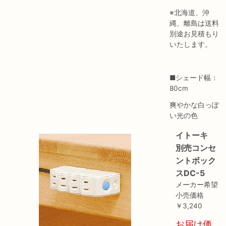
※北海道、沖
縄、離島は送料
別途お見積もり
いたします。
■シェード幅：
80cm
爽やかな白っぽ
い光の色
イトーキ
別売コンセ
ントボック
スDC-5
メーカー希望
小売価格
￥3,240
お届け価