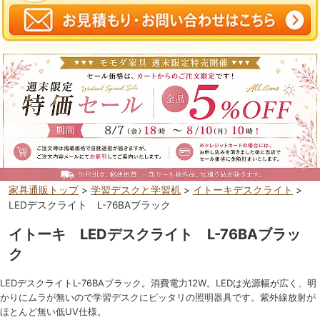
家具通販トップ
>
学習デスクと学習机
>
イトーキデスクライト
>
LEDデスクライト L-76BAブラック
イトーキ LEDデスクライト L-76BAブラッ
ク
LEDデスクライトL-76BAブラック。消費電力12W。LEDは光源幅が広く、明
かりにムラが無いので学習デスクにピッタリの照明器具です。紫外線放射が
ほとんど無い低UV仕様。