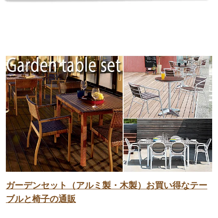
ガーデンセット（アルミ製・木製）お買い得なテー
ブルと椅子の通販