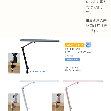
の左右に取り
付けできま
す。
■最後尾の差
込口は灯具専
用です。