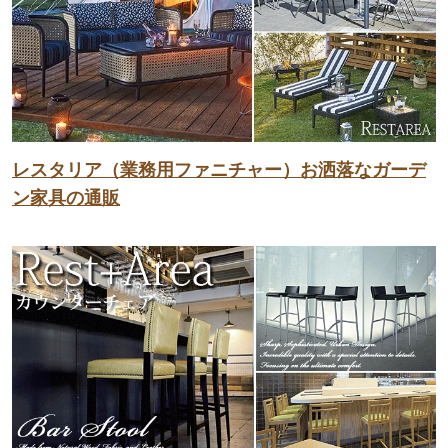
レスタリア（業務用ファニチャー）お洒落なガーデ
ン家具の通販