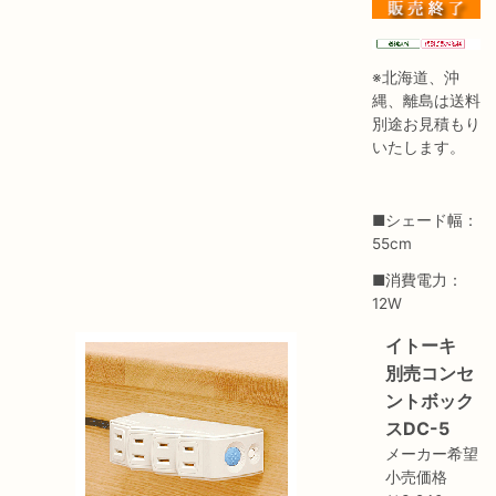
※北海道、沖
縄、離島は送料
別途お見積もり
いたします。
■シェード幅：
55cm
■消費電力：
12W
イトーキ
別売コンセ
ントボック
スDC-5
メーカー希望
小売価格