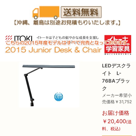
LEDデスクラ
イト L-
76BAブラッ
ク
メーカー希望小
売価格￥31,752
お届け価格
￥20,400
(送
料、税込)