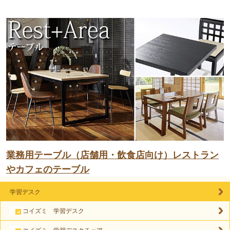
業務用テーブル（店舗用・飲食店向け）レストラン
やカフェのテーブル
学習デスク
コイズミ 学習デスク