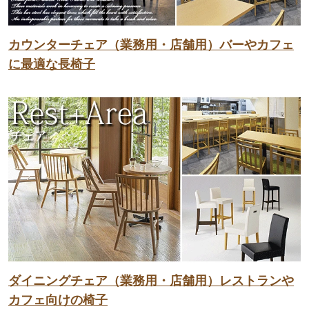
カウンターチェア（業務用・店舗用）バーやカフェ
に最適な長椅子
ダイニングチェア（業務用・店舗用）レストランや
カフェ向けの椅子