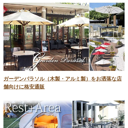
ガーデンパラソル（木製・アルミ製）をお洒落な店
舗向けに格安通販