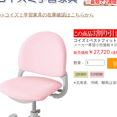
>>コイズミ学習家具の在庫確認はこちらから
コイズミベストフィットチ
メーカー希望小売価格￥
3
￥
27,720
販売価格
(送
数量：
※北海道、沖縄、離島は送