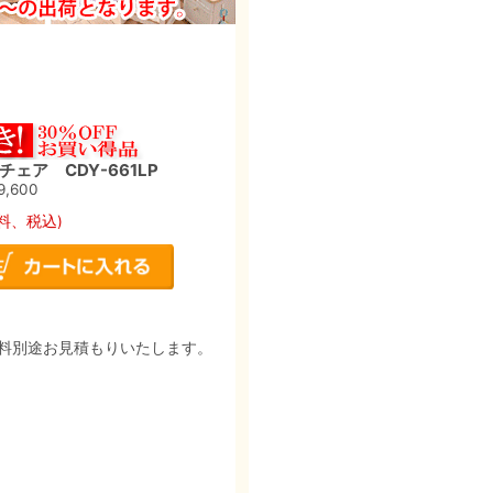
ェア CDY-661LP
9,600
料、税込)
料別途お見積もりいたします。