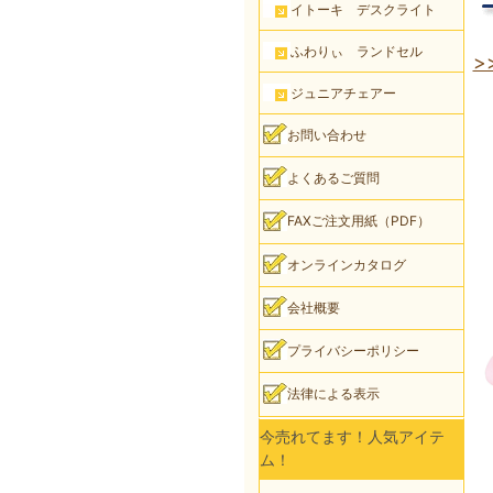
イトーキ デスクライト
ふわりぃ ランドセル
>
ジュニアチェアー
お問い合わせ
よくあるご質問
FAXご注文用紙（PDF）
オンラインカタログ
会社概要
プライバシーポリシー
法律による表示
今売れてます！人気アイテ
ム！