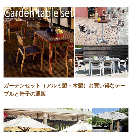
ガーデンセット（アルミ製・木製）お買い得なテー
ブルと椅子の通販