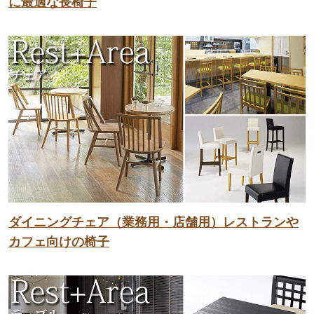
に最適な長椅子
ダイニングチェア（業務用・店舗用）レストランや
カフェ向けの椅子