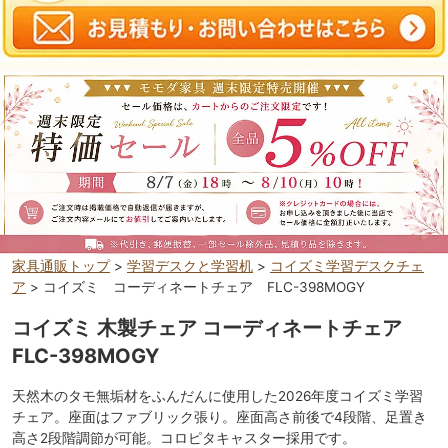
家具通販トップ
>
学習デスクと学習机
>
コイズミ学習デスクチェ
ア
> コイズミ コーディネートチェア FLC-398MOGY
コイズミ 木製チェア コーディネートチェア
FLC-398MOGY
天然木のタモ無垢材をふんだんに使用した2026年度コイズミ学習
チェア。座面はファブリック張り。座面高さ前後で4段階、足置き
高さ2段階調節が可能。コロピタキャスター採用です。