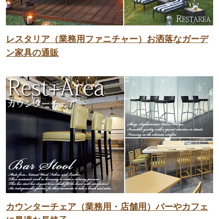
レスタリア（業務用ファニチャー）お洒落なガーデ
ン家具の通販
カウンターチェア（業務用・店舗用）バーやカフェ