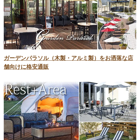
ガーデンパラソル（木製・アルミ製）をお洒落な店
舗向けに格安通販