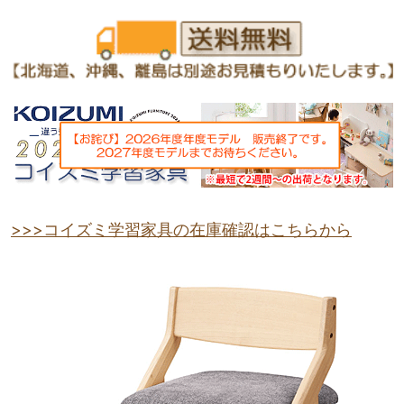
>>>コイズミ学習家具の在庫確認はこちらから