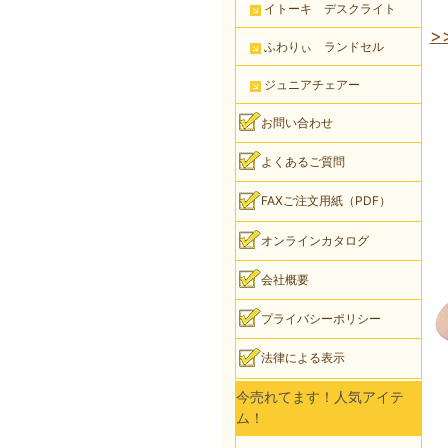
イトーキ デスクライト
>
ふわりぃ ランドセル
ジュニアチェアー
お問い合わせ
よくあるご質問
FAXご注文用紙（PDF）
オンラインカタログ
会社概要
プライバシーポリシー
法律による表示
今売れてます！人気アイテ
ム！