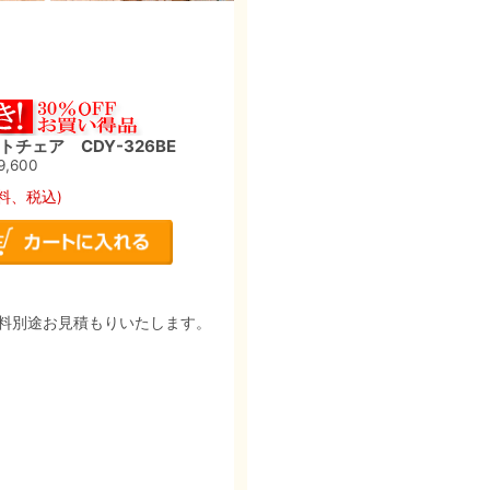
チェア CDY-326BE
9,600
料、税込)
料別途お見積もりいたします。