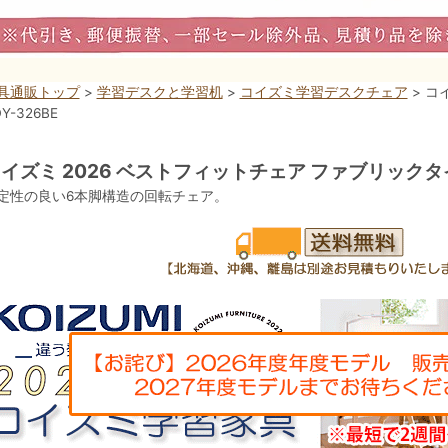
具通販トップ
>
学習デスクと学習机
>
コイズミ学習デスクチェア
> 
Y-326BE
イズミ 2026 ベストフィットチェア ファブリックタイプ
定性の良い6本脚構造の回転チェア。