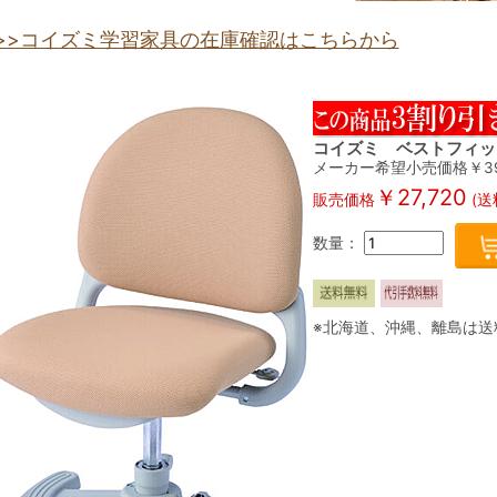
>>コイズミ学習家具の在庫確認はこちらから
コイズミ ベストフィット
メーカー希望小売価格￥
3
￥
27,720
販売価格
(送
数量：
※北海道、沖縄、離島は送