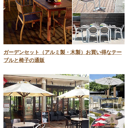
ガーデンセット（アルミ製・木製）お買い得なテー
ブルと椅子の通販