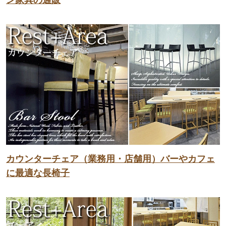
カウンターチェア（業務用・店舗用）バーやカフェ
に最適な長椅子