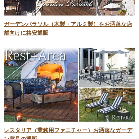
ガーデンパラソル（木製・アルミ製）をお洒落な店
舗向けに格安通販
レスタリア（業務用ファニチャー）お洒落なガーデ
ン家具の通販