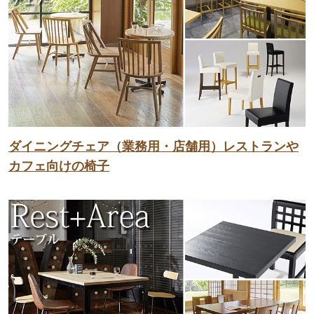
ダイニングチェア（業務用・店舗用）レストランや
カフェ向けの椅子