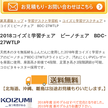
家具通販トップ
>
学習デスクと学習机
>
コイズミ学習デスクチェア
>
コイズミビーノチェア BDC-27WTLP
2018コイズミ学習チェア ビーノチェア BDC-
27WTLP
天然木のタモ無垢材をふんだんに使用した2018年度コイズミ学習チェ
アのビーノチェアBDC-27WTLPライトピンク。汚れにくいPVCレザー
を座面に使用。座面高さ前後で4段階、足置き高さ2段階調節が可能。
コロピタキャスター採用です。