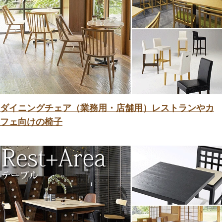
ダイニングチェア（業務用・店舗用）レストランやカ
フェ向けの椅子