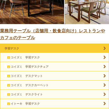
業務用テーブル（店舗用・飲食店向け）レストランや
カフェのテーブル
学習デスク
コイズミ 学習デスク
コイズミ 学習デスクチェア
コイズミ デスクマット
コイズミ デスクカーペット
コイズミ デスクライト
イトーキ 学習デスク