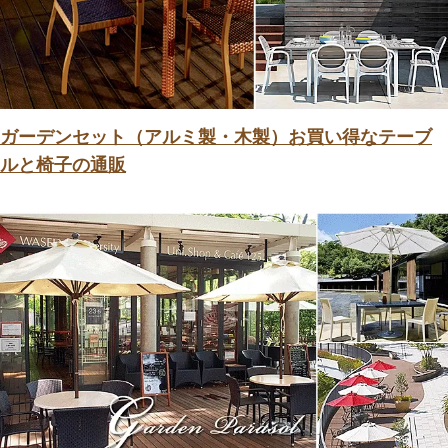
ガーデンセット（アルミ製・木製）お買い得なテーブ
ルと椅子の通販