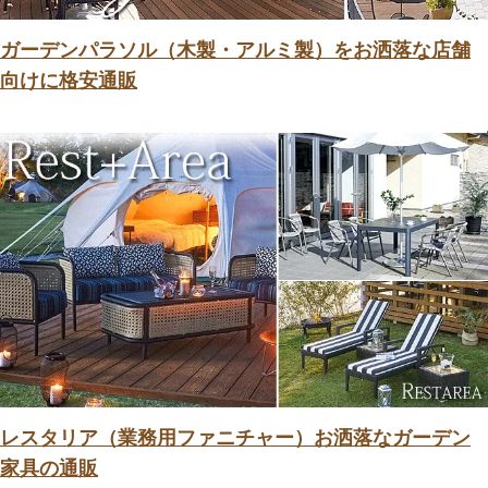
ガーデンパラソル（木製・アルミ製）をお洒落な店舗
向けに格安通販
レスタリア（業務用ファニチャー）お洒落なガーデン
家具の通販