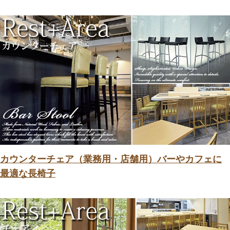
カウンターチェア（業務用・店舗用）バーやカフェに
最適な長椅子