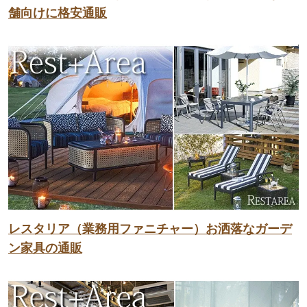
舗向けに格安通販
レスタリア（業務用ファニチャー）お洒落なガーデ
ン家具の通販