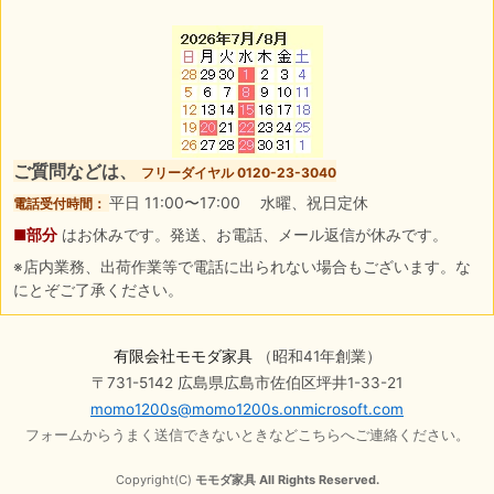
ご質問などは、
フリーダイヤル 0120-23-3040
平日 11:00〜17:00 水曜、祝日定休
電話受付時間：
■部分
はお休みです。発送、お電話、メール返信が休みです。
※店内業務、出荷作業等で電話に出られない場合もございます。な
にとぞご了承ください。
有限会社モモダ家具
（昭和41年創業）
〒731-5142 広島県広島市佐伯区坪井1-33-21
momo1200s@momo1200s.onmicrosoft.com
フォームからうまく送信できないときなどこちらへご連絡ください。
Copyright(C)
モモダ家具 All Rights Reserved.