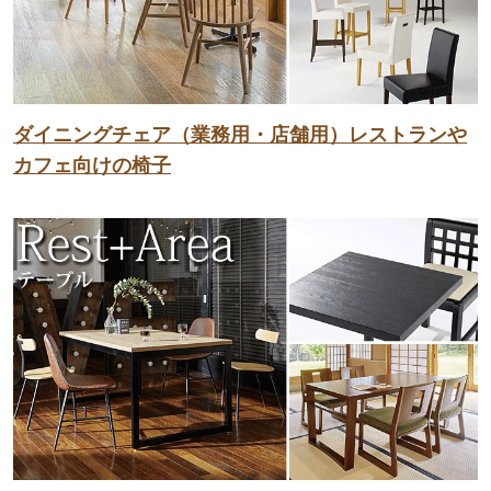
ダイニングチェア（業務用・店舗用）レストランや
カフェ向けの椅子