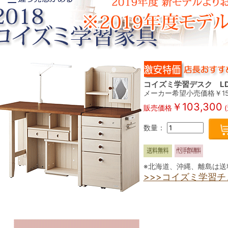
コイズミ学習デスク LD
メーカー希望小売価格￥156
￥103,300
販売価格
数量：
※北海道、沖縄、離島は送
>>>コイズミ学習