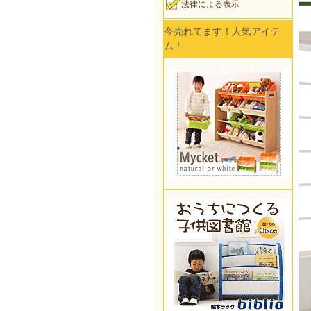
法律による表示
今売れてます！人気アイテ
ム！