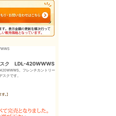
WWWS
ク LDL-420WWWS
420WWWS。フレンチカントリー
デスクです。