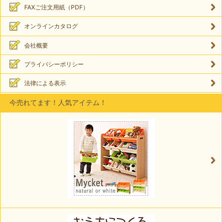
FAXご注文用紙（PDF）
オンラインカタログ
会社概要
プライバシーポリシー
法律による表示
今売れてます！人気アイテム！