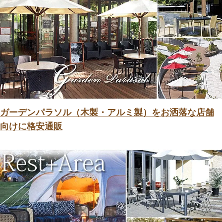
ガーデンパラソル（木製・アルミ製）をお洒落な店舗
向けに格安通販