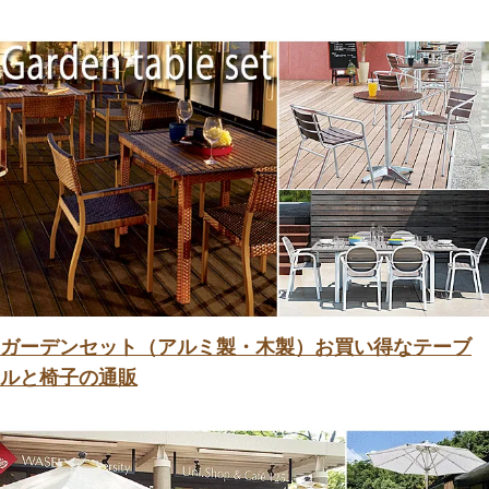
ガーデンセット（アルミ製・木製）お買い得なテーブ
ルと椅子の通販