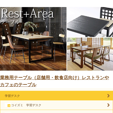
業務用テーブル（店舗用・飲食店向け）レストランや
カフェのテーブル
学習デスク
コイズミ 学習デスク