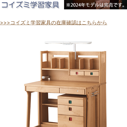
>>>コイズミ学習家具の在庫確認はこちらから