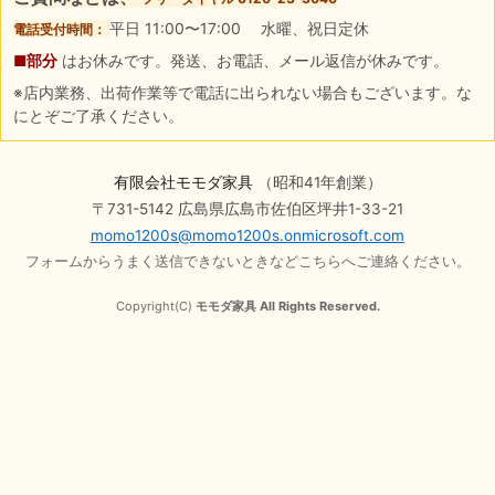
平日 11:00〜17:00 水曜、祝日定休
電話受付時間：
■部分
はお休みです。発送、お電話、メール返信が休みです。
※店内業務、出荷作業等で電話に出られない場合もございます。な
にとぞご了承ください。
有限会社モモダ家具
（昭和41年創業）
〒731-5142 広島県広島市佐伯区坪井1-33-21
momo1200s@momo1200s.onmicrosoft.com
フォームからうまく送信できないときなどこちらへご連絡ください。
Copyright(C)
モモダ家具 All Rights Reserved.