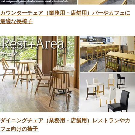
カウンターチェア（業務用・店舗用）バーやカフェに
最適な長椅子
ダイニングチェア（業務用・店舗用）レストランやカ
フェ向けの椅子