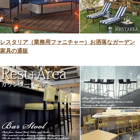
レスタリア（業務用ファニチャー）お洒落なガーデン
家具の通販