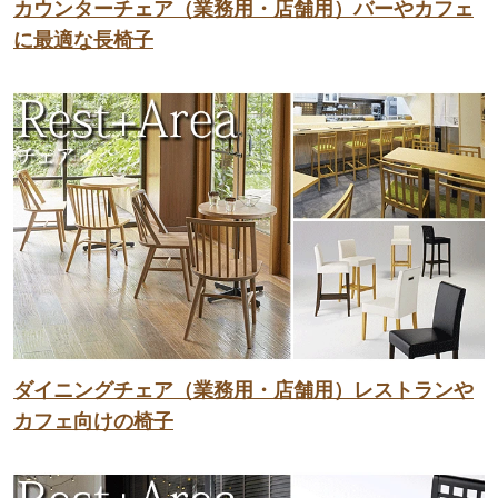
カウンターチェア（業務用・店舗用）バーやカフェ
に最適な長椅子
ダイニングチェア（業務用・店舗用）レストランや
カフェ向けの椅子