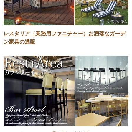
レスタリア（業務用ファニチャー）お洒落なガーデ
ン家具の通販