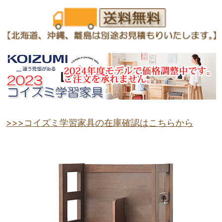
>>>コイズミ学習家具の在庫確認はこちらから