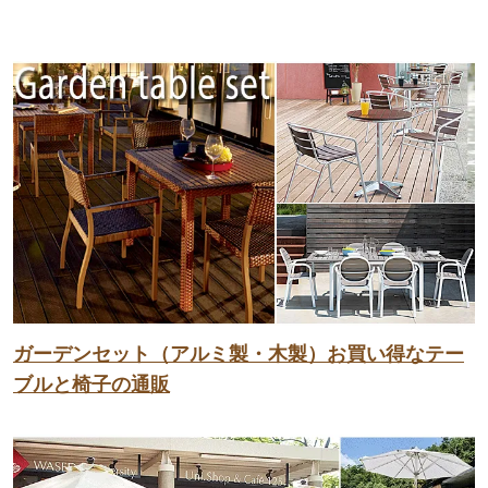
ガーデンセット（アルミ製・木製）お買い得なテー
ブルと椅子の通販