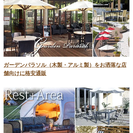
ガーデンパラソル（木製・アルミ製）をお洒落な店
舗向けに格安通販