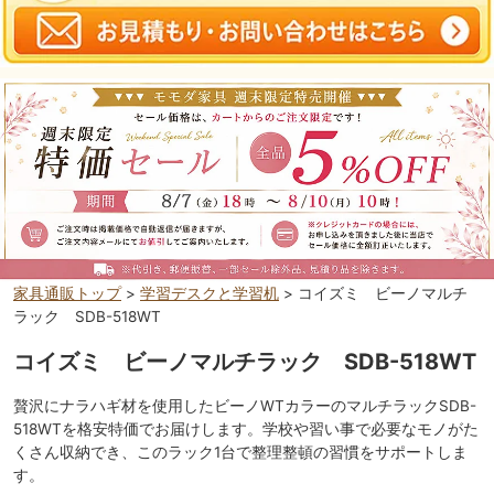
家具通販トップ
>
学習デスクと学習机
> コイズミ ビーノマルチ
ラック SDB-518WT
コイズミ ビーノマルチラック SDB-518WT
贅沢にナラハギ材を使用したビーノWTカラーのマルチラックSDB-
518WTを格安特価でお届けします。学校や習い事で必要なモノがた
くさん収納でき、このラック1台で整理整頓の習慣をサポートしま
す。