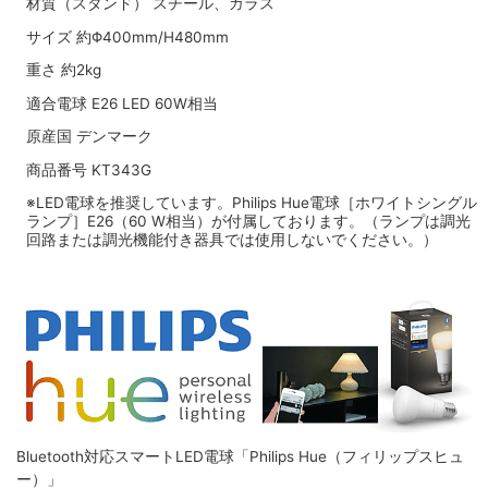
材質（スタンド） スチール、ガラス
サイズ 約Φ400mm/H480mm
重さ 約2kg
適合電球 E26 LED 60W相当
原産国 デンマーク
商品番号 KT343G
※LED電球を推奨しています。Philips Hue電球［ホワイトシングル
ランプ］E26（60 W相当）が付属しております。（ランプは調光
回路または調光機能付き器具では使用しないでください。）
Bluetooth対応スマートLED電球「Philips Hue（フィリップスヒュ
ー）」