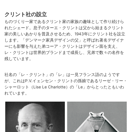
クリント社の設立
ものづくり一家であるクリント家の家族の趣味として作り続けら
れたシェード。息子のターエ・クリントは父から始まるクリント
家の美しいあかりを普及させるため、1943年にクリント社を設立
します。「デンマーク家具デザインの父」と呼ばれ著名デザイナ
ーにも影響を与えた弟コーア・クリントはデザイン面を支え、
レ・クリントは世界的ブランドまで成長し、兄弟で数々の名作を
残しています。
社名の「レ・クリント」の「レ」は一見フランス語のようです
が、これはP.V.イェンセン・クリントの孫娘であるリーゼ・リー・
シャーロット（Lise Le Charlotte）の「Le」からとったともいわ
れています。