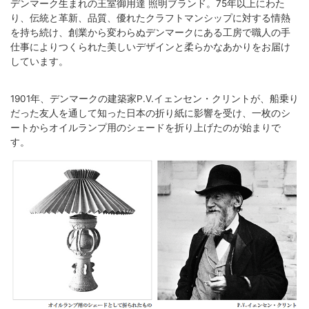
デンマーク生まれの王室御用達 照明ブランド。75年以上にわた
り、伝統と革新、品質、優れたクラフトマンシップに対する情熱
を持ち続け、創業から変わらぬデンマークにある工房で職人の手
仕事によりつくられた美しいデザインと柔らかなあかりをお届け
しています。
1901年、デンマークの建築家P.V.イェンセン・クリントが、船乗り
だった友人を通して知った日本の折り紙に影響を受け、一枚のシ
ートからオイルランプ用のシェードを折り上げたのが始まりで
す。