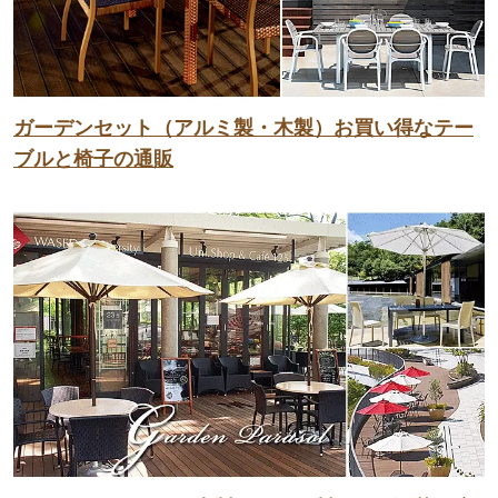
ガーデンセット（アルミ製・木製）お買い得なテー
ブルと椅子の通販