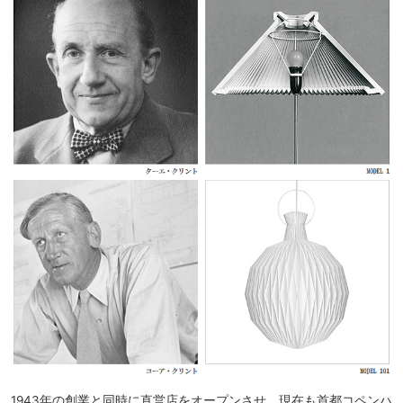
1943年の創業と同時に直営店をオープンさせ、現在も首都コペンハ