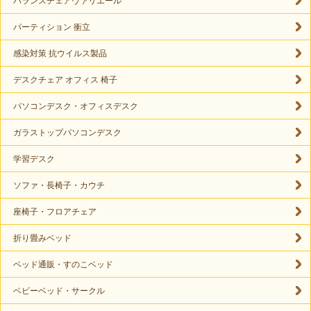
バランスチェアヴァリエール
パーティション 衝立
感染対策 抗ウイルス製品
デスクチェア オフィス 椅子
パソコンデスク・オフィスデスク
ガラストップパソコンデスク
学習デスク
ソファ・長椅子・カウチ
座椅子・フロアチェア
折り畳みベッド
ベッド通販・すのこベッド
ベビーベッド・サークル