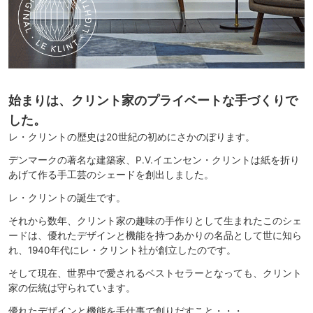
始まりは、クリント家のプライベートな手づくりで
した。
レ・クリントの歴史は20世紀の初めにさかのぼります。
デンマークの著名な建築家、P.V.イエンセン・クリントは紙を折り
あげて作る手工芸のシェードを創出しました。
レ・クリントの誕生です。
それから数年、クリント家の趣味の手作りとして生まれたこのシェ
ードは、優れたデザインと機能を持つあかりの名品として世に知ら
れ、1940年代にレ・クリント社が創立したのです。
そして現在、世界中で愛されるベストセラーとなっても、クリント
家の伝統は守られています。
優れたデザインと機能を手仕事で創りだすこと・・・