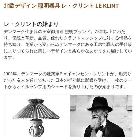
北欧デザイン 照明器具 レ・クリント LE KLINT
レ・クリントの始まり
デンマーク生まれの王室御用達 照明ブランド。75年以上にわた
り、伝統と革新、品質、優れたクラフトマンシップに対する情熱を
持ち続け、創業から変わらぬデンマークにある工房で職人の手仕事
によりつくられた美しいデザインと柔らかなあかりをお届けしてい
ます。
1901年、デンマークの建築家P.V.イェンセン・クリントが、船乗り
だった友人を通して知った日本の折り紙に影響を受け、一枚のシー
トからオイルランプ用のシェードを折り上げたのが始まりです。