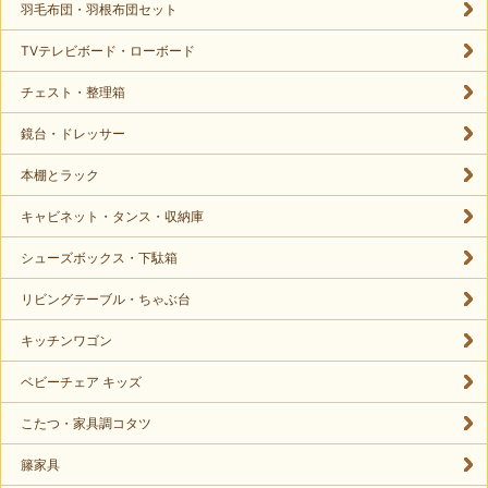
羽毛布団・羽根布団セット
TVテレビボード・ローボード
チェスト・整理箱
鏡台・ドレッサー
本棚とラック
キャビネット・タンス・収納庫
シューズボックス・下駄箱
リビングテーブル・ちゃぶ台
キッチンワゴン
ベビーチェア キッズ
こたつ・家具調コタツ
籐家具