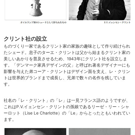
クリント社の設立
ものづくり一家であるクリント家の家族の趣味として作り続けられ
たシェード。息子のターエ・クリントは父から始まるクリント家の
美しいあかりを普及させるため、1943年にクリント社を設立しま
す。「デンマーク家具デザインの父」と呼ばれ著名デザイナーにも
影響を与えた弟コーア・クリントはデザイン面を支え、レ・クリン
トは世界的ブランドまで成長し、兄弟で数々の名作を残していま
す。
社名の「レ・クリント」の「レ」は一見フランス語のようですが、
これはP.V.イェンセン・クリントの孫娘であるリーゼ・リー・シャ
ーロット（Lise Le Charlotte）の「Le」からとったともいわれてい
ます。