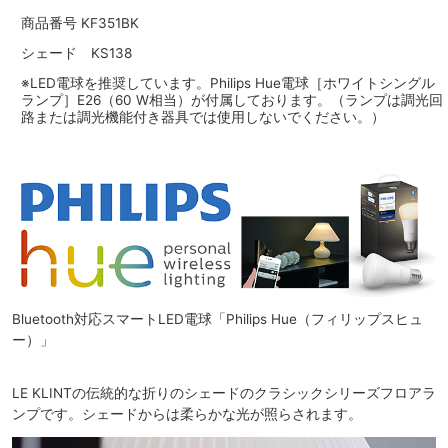
商品番号 KF351BK
シェード KS138
※LED電球を推奨しています。Philips Hue電球［ホワイトシングル
ランプ］E26（60 W相当）が付属しております。（ランプは調光回
路または調光機能付き器具では使用しないでください。）
Bluetooth対応スマートLED電球「Philips Hue（フィリップスヒュ
ー）」
LE KLINTの伝統的な折りのシェードのクラシックシリーズフロアラ
ンプです。シェードからは柔らかな光が照らされます。