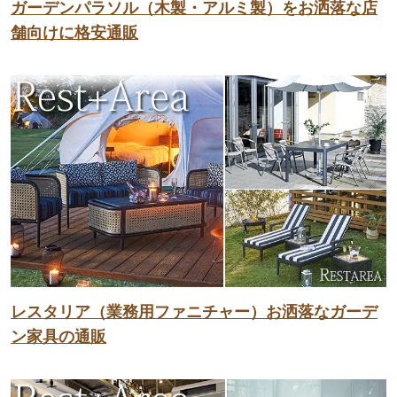
ガーデンパラソル（木製・アルミ製）をお洒落な店
舗向けに格安通販
レスタリア（業務用ファニチャー）お洒落なガーデ
ン家具の通販