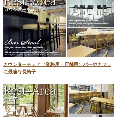
カウンターチェア（業務用・店舗用）バーやカフェ
に最適な長椅子