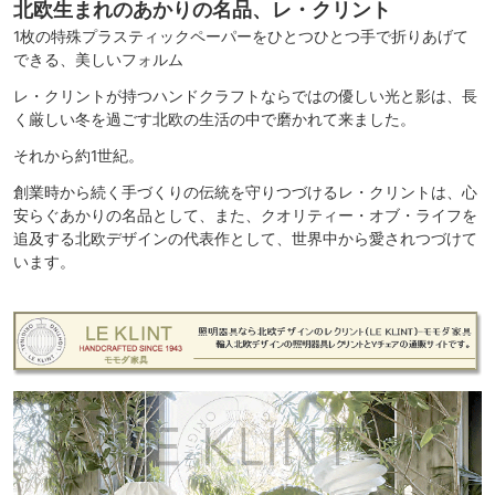
北欧生まれのあかりの名品、レ・クリント
1枚の特殊プラスティックペーパーをひとつひとつ手で折りあげて
できる、美しいフォルム
レ・クリントが持つハンドクラフトならではの優しい光と影は、長
く厳しい冬を過ごす北欧の生活の中で磨かれて来ました。
それから約1世紀。
創業時から続く手づくりの伝統を守りつづけるレ・クリントは、心
安らぐあかりの名品として、また、クオリティー・オブ・ライフを
追及する北欧デザインの代表作として、世界中から愛されつづけて
います。