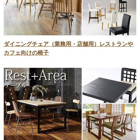
ダイニングチェア（業務用・店舗用）レストランや
カフェ向けの椅子