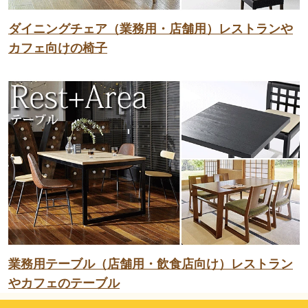
ダイニングチェア（業務用・店舗用）レストランや
カフェ向けの椅子
業務用テーブル（店舗用・飲食店向け）レストラン
やカフェのテーブル