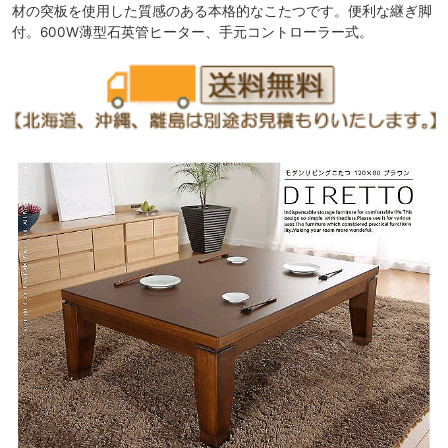
材の突板を使用した質感のある本格的なこたつです。便利な継ぎ脚
付。600W薄型石英管ヒーター、手元コントローラー式。