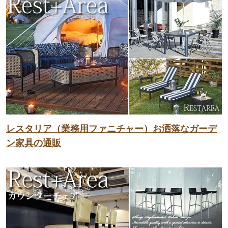
レスタリア（業務用ファニチャー）お洒落なガーデ
ン家具の通販