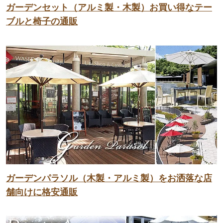
ガーデンセット（アルミ製・木製）お買い得なテー
ブルと椅子の通販
ガーデンパラソル（木製・アルミ製）をお洒落な店
舗向けに格安通販