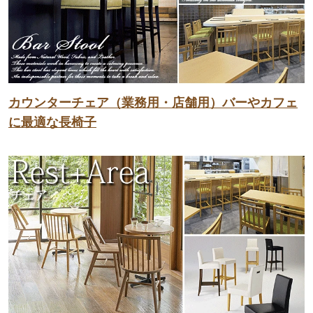
カウンターチェア（業務用・店舗用）バーやカフェ
に最適な長椅子