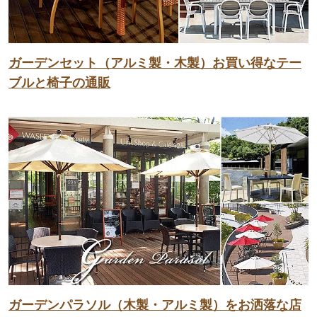
ガーデンセット（アルミ製・木製）お買い得なテー
ブルと椅子の通販
ガーデンパラソル（木製・アルミ製）をお洒落な店