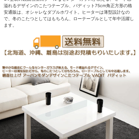
溢れるデザインのこたつテーブル、バディット75cm角正方形の格
安通販は、オシャレなダブルホワイト。ヒーターは薄型設計なの
で、冬のこたつとしてはもちろん、ローテーブルとして年中活躍し
ます。