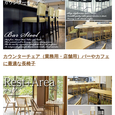
カウンターチェア（業務用・店舗用）バーやカフェ
に最適な長椅子