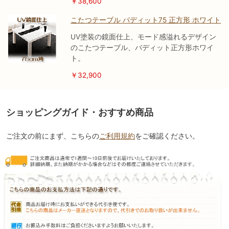
￥38,600
こたつテーブル バディット75 正方形 ホワイト
UV塗装の鏡面仕上、モード感溢れるデザイン
のこたつテーブル、バディット正方形ホワイ
ト。
￥32,900
ショッピングガイド・おすすめ商品
ご注文の前にまず、こちらの
ご利用規約
をご確認ください。