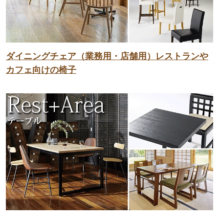
ダイニングチェア（業務用・店舗用）レストランや
カフェ向けの椅子