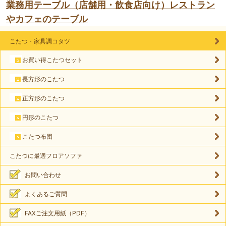
業務用テーブル（店舗用・飲食店向け）レストラン
やカフェのテーブル
こたつ・家具調コタツ
お買い得こたつセット
長方形のこたつ
正方形のこたつ
円形のこたつ
こたつ布団
こたつに最適フロアソファ
お問い合わせ
よくあるご質問
FAXご注文用紙（PDF）