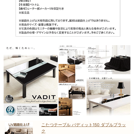
こたつテーブル バディット150 ダブルブラッ
ク