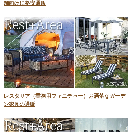
舗向けに格安通販
レスタリア（業務用ファニチャー）お洒落なガーデ
ン家具の通販