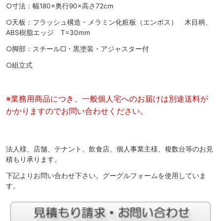
○寸法：幅180×奥行90×高さ72cm
○天板：フラッシュ構造・メラミン化粧板（エンボス） 木目柄、
ABS樹脂エッジ T=30mm
○脚部：スチール□・黒塗装・アジャスター付
○組立式
※業務用商品につき、一般個人宅へのお届けは別途送料が
かかりますのでお問い合わせください。
法人様、店舗、テナント、飲食店、個人事業主様、複数台等のお見
積もり承ります。
下記よりお問い合わせ下さい。グーグルフォームを使用していま
す。