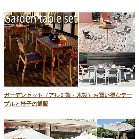
ガーデンセット（アルミ製・木製）お買い得なテー
ブルと椅子の通販