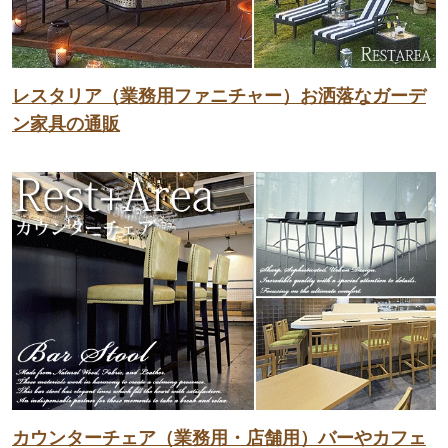
レスタリア（業務用ファニチャー）お洒落なガーデ
ン家具の通販
カウンターチェア（業務用・店舗用）バーやカフェ