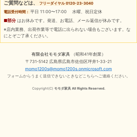
ご質問などは、
フリーダイヤル 0120-23-3040
平日 11:00〜17:00 水曜、祝日定休
電話受付時間：
■部分
はお休みです。発送、お電話、メール返信が休みです。
※店内業務、出荷作業等で電話に出られない場合もございます。な
にとぞご了承ください。
有限会社モモダ家具
（昭和41年創業）
〒731-5142 広島県広島市佐伯区坪井1-33-21
momo1200s@momo1200s.onmicrosoft.com
フォームからうまく送信できないときなどこちらへご連絡ください。
Copyright(C)
モモダ家具 All Rights Reserved.