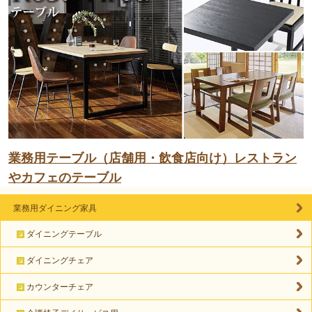
業務用テーブル（店舗用・飲食店向け）レストラン
やカフェのテーブル
業務用ダイニング家具
ダイニングテーブル
ダイニングチェア
カウンターチェア