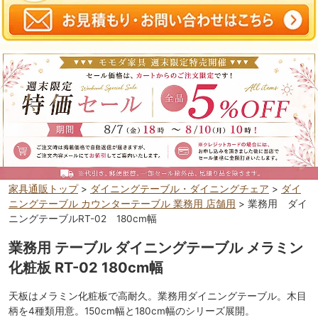
家具通販トップ
>
ダイニングテーブル・ダイニングチェア
>
ダイ
ニングテーブル カウンターテーブル 業務用 店舗用
> 業務用 ダイ
ニングテーブルRT-02 180cm幅
業務用 テーブル ダイニングテーブル メラミン
化粧板 RT-02 180cm幅
天板はメラミン化粧板で高耐久。業務用ダイニングテーブル。木目
柄を4種類用意。150cm幅と180cm幅のシリーズ展開。