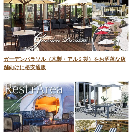
ガーデンパラソル（木製・アルミ製）をお洒落な店
舗向けに格安通販