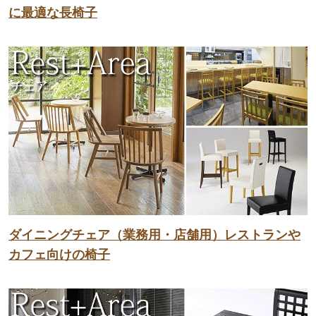
に最適な長椅子
ダイニングチェア（業務用・店舗用）レストランや
カフェ向けの椅子