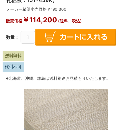
化粧板：TJY-459K）
メーカー希望小売価格￥
190,300
￥
114,200
販売価格
(送料、税込)
数量：
※北海道、沖縄、離島は送料別途お見積もりいたします。