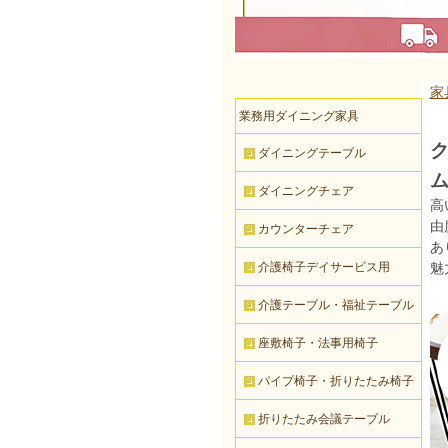
家
業務用ダイニング家具
ク
ダイニングテーブル
ム
ダイニングチェア
高
由
カウンターチェア
あ
介護椅子デイサービス用
魅
介護テーブル・福祉テーブル
座敷椅子・法事用椅子
パイプ椅子・折りたたみ椅子
折りたたみ会議テーブル