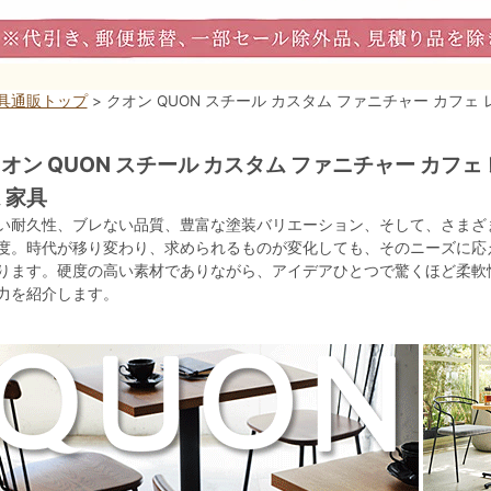
具通販トップ
> クオン QUON スチール カスタム ファニチャー カフェ
オン QUON スチール カスタム ファニチャー カフェ
 家具
い耐久性、ブレない品質、豊富な塗装バリエーション、そして、さまざ
度。時代が移り変わり、求められるものが変化しても、そのニーズに応
ります。硬度の高い素材でありながら、アイデアひとつで驚くほど柔軟
力を紹介します。