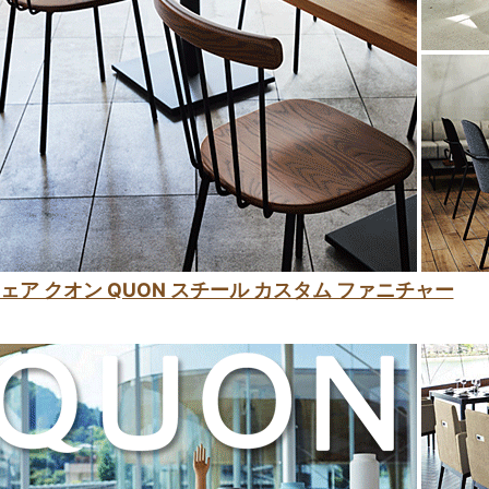
ェア クオン QUON スチール カスタム ファニチャー