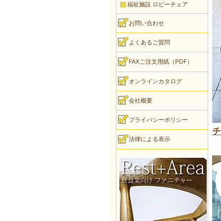
福祉施設 ロビーチェア
お問い合わせ
よくあるご質問
FAXご注文用紙（PDF）
オンラインカタログ
会社概要
プライバシーポリシー
チ
法律による表示