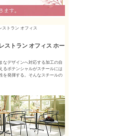
 レストラン オフィス
 レストラン オフィス ホー
まなデザインへ対応する加工の自
えるポテンシャルがスチールには
性を発揮する。そんなスチールの