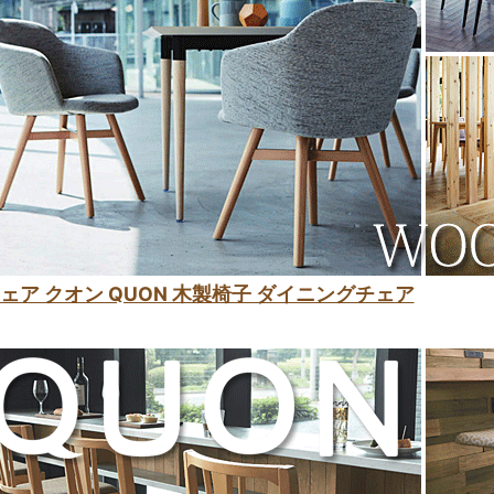
ェア クオン QUON 木製椅子 ダイニングチェア