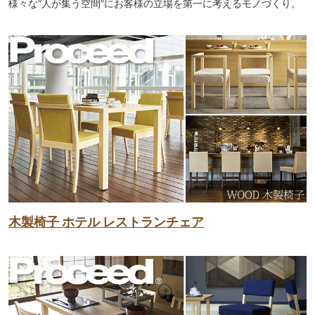
様々な“人が集う空間”にお客様の立場を第一に考えるモノづくり。
木製椅子 ホテル レストランチェア