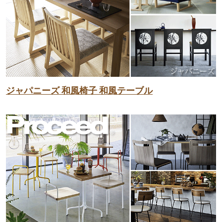
ジャパニーズ 和風椅子 和風テーブル