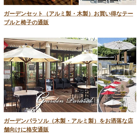
ガーデンセット（アルミ製・木製）お買い得なテー
ブルと椅子の通販
ガーデンパラソル（木製・アルミ製）をお洒落な店
舗向けに格安通販