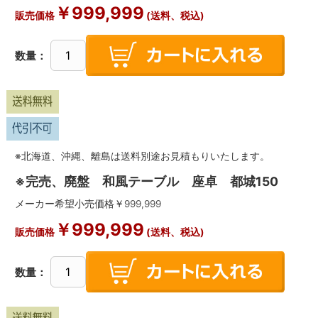
￥
999,999
販売価格
(送料、税込)
数量：
※北海道、沖縄、離島は送料別途お見積もりいたします。
※完売、廃盤 和風テーブル 座卓 都城150
メーカー希望小売価格￥
999,999
￥
999,999
販売価格
(送料、税込)
数量：