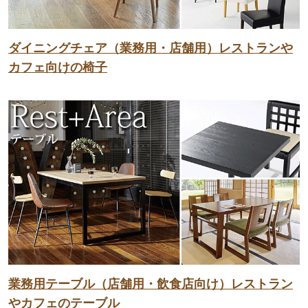
ダイニングチェア（業務用・店舗用）レストランや
カフェ向けの椅子
業務用テーブル（店舗用・飲食店向け）レストラン
やカフェのテーブル