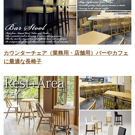
カウンターチェア（業務用・店舗用）バーやカフェ
に最適な長椅子