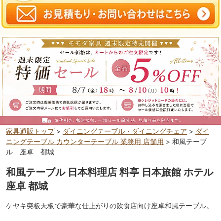
家具通販トップ
>
ダイニングテーブル・ダイニングチェア
>
ダイ
ニングテーブル カウンターテーブル 業務用 店舗用
> 和風テーブ
ル 座卓 都城
和風テーブル 日本料理店 料亭 日本旅館 ホテル
座卓 都城
ケヤキ突板天板で豪華な仕上がりの飲食店向け座卓和風テーブル。