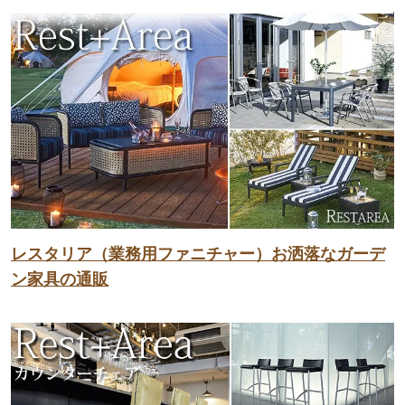
レスタリア（業務用ファニチャー）お洒落なガーデ
ン家具の通販