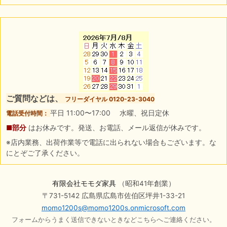
ご質問などは、
フリーダイヤル 0120-23-3040
平日 11:00〜17:00 水曜、祝日定休
電話受付時間：
■部分
はお休みです。発送、お電話、メール返信が休みです。
※店内業務、出荷作業等で電話に出られない場合もございます。な
にとぞご了承ください。
有限会社モモダ家具
（昭和41年創業）
〒731-5142 広島県広島市佐伯区坪井1-33-21
momo1200s@momo1200s.onmicrosoft.com
フォームからうまく送信できないときなどこちらへご連絡ください。