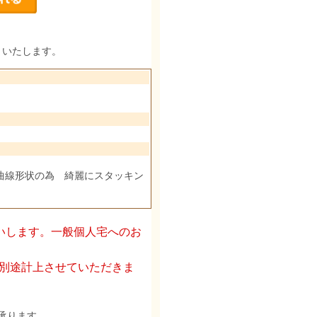
りいたします。
曲線形状の為 綺麗にスタッキン
いします。一般個人宅へのお
を別途計上させていただきま
承ります。