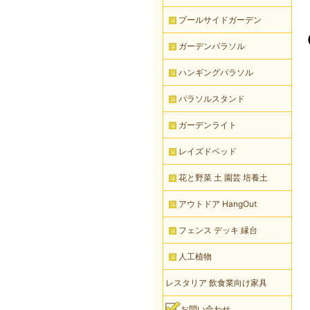
プールサイドガーデン
ガーデンパラソル
ハンギングパラソル
パラソルスタンド
ガーデンライト
レイズドベッド
花と野菜 土 園芸 培養土
アウトドア HangOut
フェンス デッキ 縁台
人工植物
レスタリア 飲食業向け家具
お問い合わせ