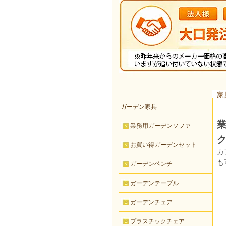
家
ガーデン家具
業
業務用ガーデンソファ
お買い得ガーデンセット
カ
も
ガーデンベンチ
ガーデンテーブル
ガーデンチェア
プラスチックチェア