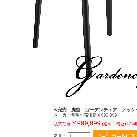
※完売、廃盤 ガーデンチェア メッシ
メーカー希望小売価格￥
999,999
￥
999,999
販売価格
(送料、税込)※3
数量：