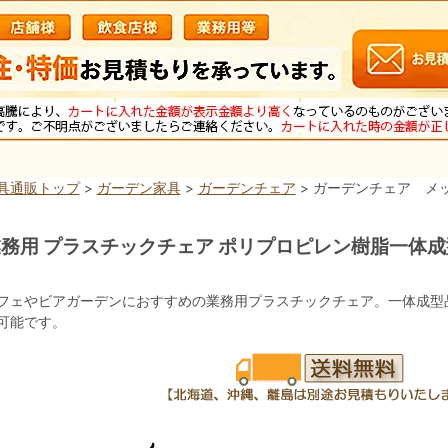
具通販トップ
>
ガーデン家具
>
ガーデンチェア
> ガーデンチェア メ
務用 プラスチックチェア ポリプロピレン樹脂一体成
ク
フェやビアガーデンにおすすめの業務用プラスチックチェア。一体成型
可能です。