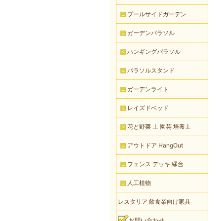
プールサイドガーデン
ガーデンパラソル
ハンギングパラソル
パラソルスタンド
ガーデンライト
レイズドベッド
花と野菜 土 園芸 培養土
アウトドア HangOut
フェンス デッキ 縁台
人工植物
レスタリア 飲食業向け家具
お問い合わせ