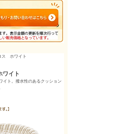
ロス ホワイト
ホワイト
ワイト。撥水性のあるクッション
。