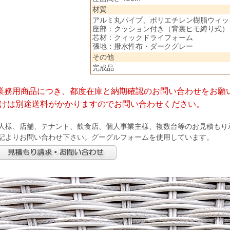
材質
アルミ丸パイプ、ポリエチレン樹脂ウィッ
座部：クッション付き（背裏ヒモ縛り式）
芯材：クィックドライフォーム
張地：撥水性布・ダークグレー
その他
完成品
業務用商品につき、都度在庫と納期確認のお問い合わせをお願
けは別途送料がかかりますのでお問い合わせください。
人様、店舗、テナント、飲食店、個人事業主様、複数台等のお見積もり
記よりお問い合わせ下さい。グーグルフォームを使用しています。