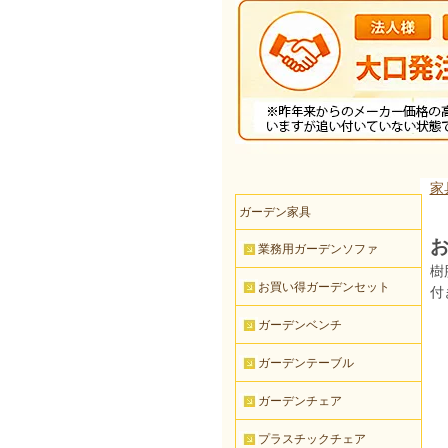
家
ガーデン家具
業務用ガーデンソファ
樹
お買い得ガーデンセット
付
ガーデンベンチ
ガーデンテーブル
ガーデンチェア
プラスチックチェア