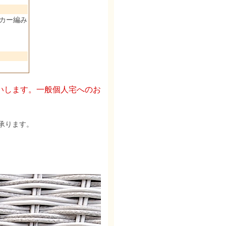
カー編み
いします。一般個人宅へのお
承ります。