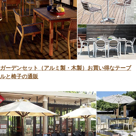
ガーデンセット（アルミ製・木製）お買い得なテーブ
ルと椅子の通販