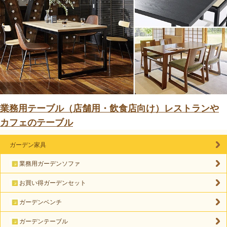
業務用テーブル（店舗用・飲食店向け）レストランや
カフェのテーブル
ガーデン家具
業務用ガーデンソファ
お買い得ガーデンセット
ガーデンベンチ
ガーデンテーブル