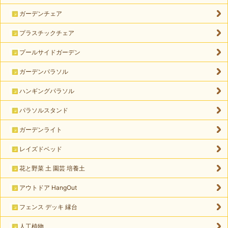
ガーデンチェア
プラスチックチェア
プールサイドガーデン
ガーデンパラソル
ハンギングパラソル
パラソルスタンド
ガーデンライト
レイズドベッド
花と野菜 土 園芸 培養土
アウトドア HangOut
フェンス デッキ 縁台
人工植物