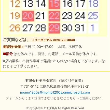
ご質問などは、
フリーダイヤル 0120-23-3040
平日 11:00〜17:00 水曜、祝日定休
電話受付時間：
■部分
はお休みです。発送、お電話、メール返信が休みです。
※店内業務、出荷作業等で電話に出られない場合もございます。な
にとぞご了承ください。
有限会社モモダ家具
（昭和41年創業）
〒731-5142 広島県広島市佐伯区坪井1-33-21
momo1200s@momo1200s.onmicrosoft.com
フォームからうまく送信できないときなどこちらへご連絡ください。
Copyright(C)
モモダ家具 All Rights Reserved.