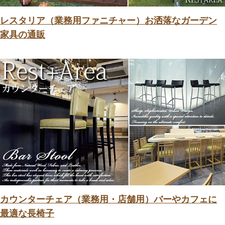
レスタリア（業務用ファニチャー）お洒落なガーデン
家具の通販
カウンターチェア（業務用・店舗用）バーやカフェに
最適な長椅子