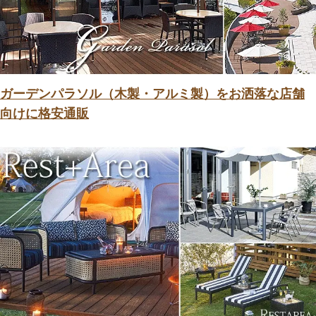
ガーデンパラソル（木製・アルミ製）をお洒落な店舗
向けに格安通販