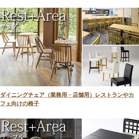
ダイニングチェア（業務用・店舗用）レストランやカ
フェ向けの椅子