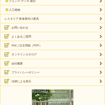
フェンス デッキ 縁台
人工植物
レスタリア 飲食業向け家具
お問い合わせ
よくあるご質問
FAXご注文用紙（PDF）
オンラインカタログ
会社概要
プライバシーポリシー
法律による表示