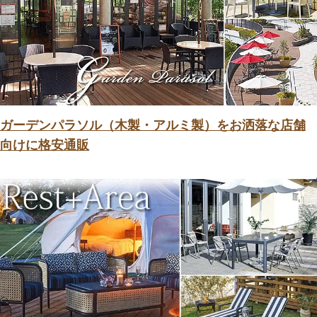
ガーデンパラソル（木製・アルミ製）をお洒落な店舗
向けに格安通販