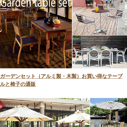
ガーデンセット（アルミ製・木製）お買い得なテーブ
ルと椅子の通販