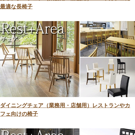
最適な長椅子
ダイニングチェア（業務用・店舗用）レストランやカ
フェ向けの椅子