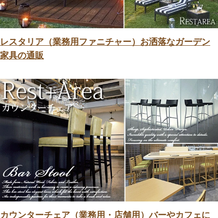
レスタリア（業務用ファニチャー）お洒落なガーデン
家具の通販
カウンターチェア（業務用・店舗用）バーやカフェに