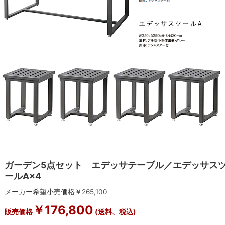
ガーデン5点セット エデッサテーブル／エデッサス
ールA×4
メーカー希望小売価格￥
265,100
￥
176,800
販売価格
(送料、税込)