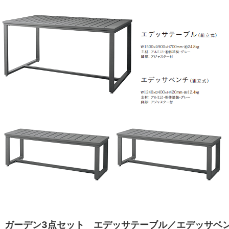
ガーデン3点セット エデッサテーブル／エデッサベ