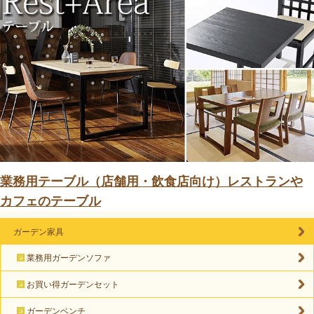
業務用テーブル（店舗用・飲食店向け）レストランや
カフェのテーブル
ガーデン家具
業務用ガーデンソファ
お買い得ガーデンセット
ガーデンベンチ