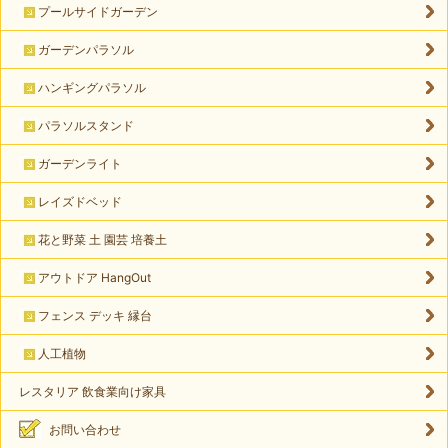
プールサイドガーデン
ガーデンパラソル
ハンギングパラソル
パラソルスタンド
ガーデンライト
レイズドベッド
花と野菜 土 園芸 培養土
アウトドア HangOut
フェンス デッキ 縁台
人工植物
レスタリア 飲食業向け家具
お問い合わせ