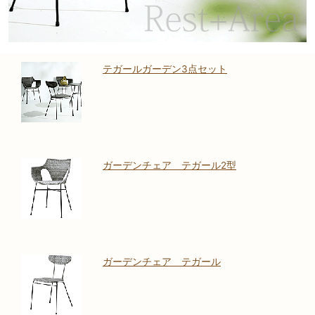
テガールガーデン3点セット
ガーデンチェア テガール2型
ガーデンチェア テガール