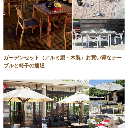
ガーデンセット（アルミ製・木製）お買い得なテー
ブルと椅子の通販