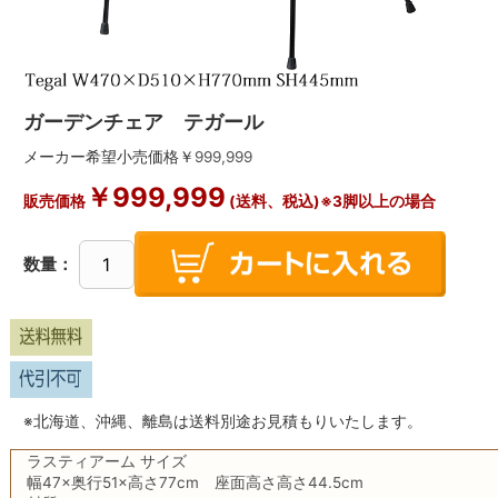
ガーデンチェア テガール
メーカー希望小売価格￥
999,999
￥
999,999
販売価格
(送料、税込)※3脚以上の場合
数量：
※北海道、沖縄、離島は送料別途お見積もりいたします。
ラスティアーム サイズ
幅47×奥行51×高さ77cm 座面高さ高さ44.5cm