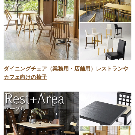
ダイニングチェア（業務用・店舗用）レストランや
カフェ向けの椅子