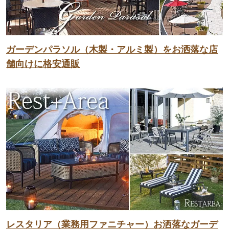
ガーデンパラソル（木製・アルミ製）をお洒落な店
舗向けに格安通販
レスタリア（業務用ファニチャー）お洒落なガーデ