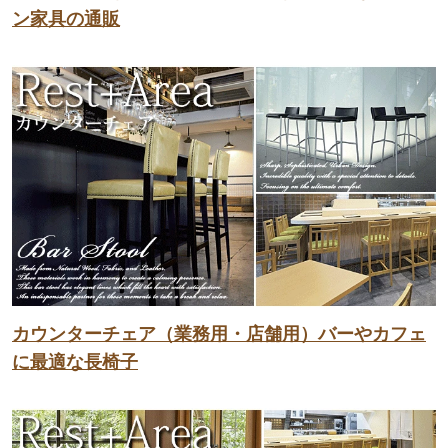
ン家具の通販
カウンターチェア（業務用・店舗用）バーやカフェ
に最適な長椅子