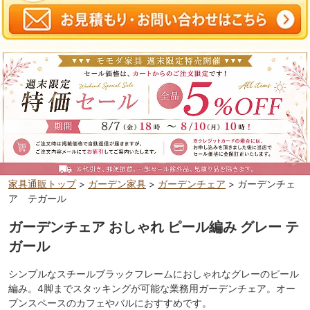
家具通販トップ
>
ガーデン家具
>
ガーデンチェア
> ガーデンチェ
ア テガール
ガーデンチェア おしゃれ ピール編み グレー テ
ガール
シンプルなスチールブラックフレームにおしゃれなグレーのピール
編み。4脚までスタッキングが可能な業務用ガーデンチェア。オー
プンスペースのカフェやバルにおすすめです。