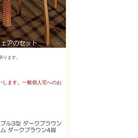
承ります。
いします。一般個人宅へのお