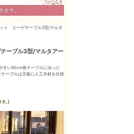
セット エーゲテーブル3型/マルタ
テーブル3型/マルタアー
すい90cm角テーブルにゆった
ンテーブルは天板に人工木材を仕様