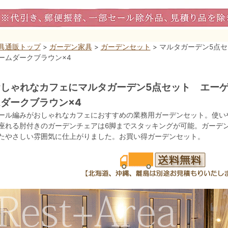
具通販トップ
>
ガーデン家具
>
ガーデンセット
> マルタガーデン5点
ームダークブラウン×4
しゃれなカフェにマルタガーデン5点セット エーゲ
ダークブラウン×4
ール編みがおしゃれなカフェにおすすめの業務用ガーデンセット。使いや
座れる肘付きのガーデンチェアは6脚までスタッキングが可能。ガーデ
たやさしい雰囲気に仕上がりました。お買い得ガーデンセット。