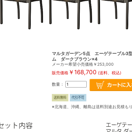
マルタガーデン5点 エーゲテーブル3
ム ダークブラウン×4
メーカー希望小売価格￥
253,000
￥
168,700
販売価格
(送料、税込)
数量：
※北海道、沖縄、離島は送料別途お見積も