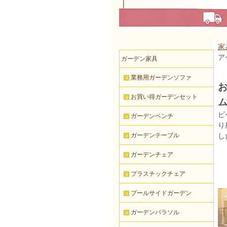
家
ア
ガーデン家具
業務用ガーデンソファ
お
お買い得ガーデンセット
ム
ピ
ガーデンベンチ
り
ガーデンテーブル
し
ガーデンチェア
プラスチックチェア
プールサイドガーデン
ガーデンパラソル