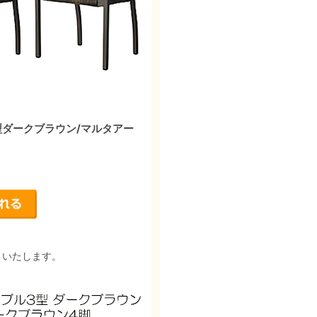
型ダークブラウン/マルタアー
りいたします。