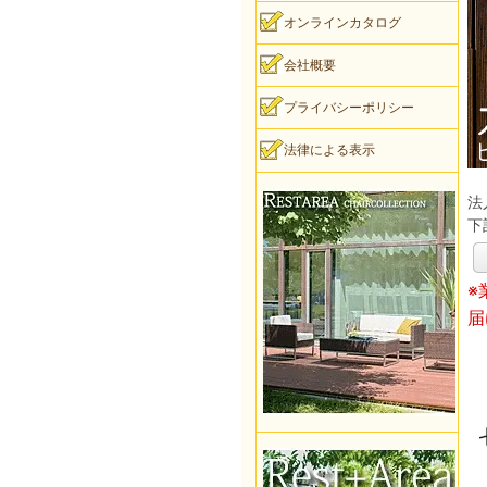
オンラインカタログ
会社概要
プライバシーポリシー
法律による表示
法
下
※
届