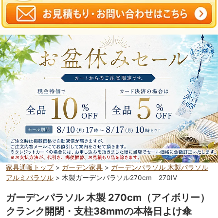
家具通販トップ
>
ガーデン家具
>
ガーデンパラソル 木製パラソル
アルミパラソル
> 木製ガーデンパラソル270cm 270IV
ガーデンパラソル 木製 270cm（アイボリー）
クランク開閉・支柱38mmの本格日よけ傘