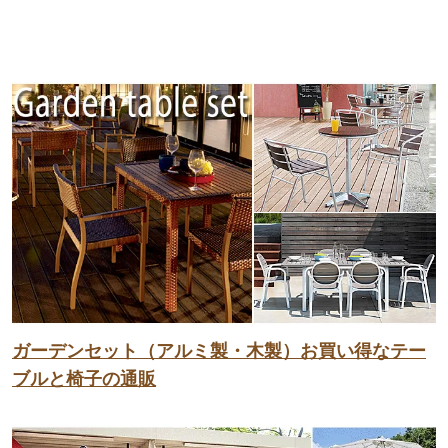
ガーデンセット（アルミ製・木製）お買い得なテー
ブルと椅子の通販