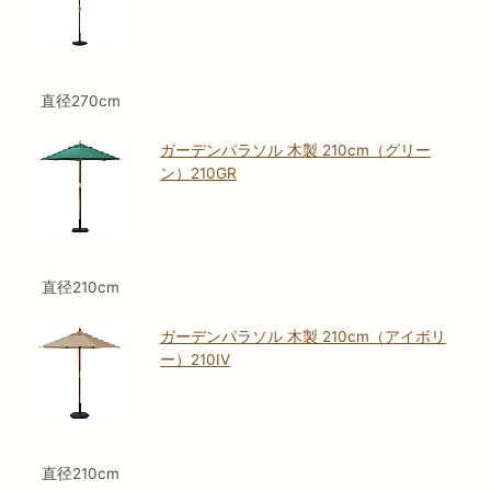
直径270cm
ガーデンパラソル 木製 210cm（グリー
ン）210GR
直径210cm
ガーデンパラソル 木製 210cm（アイボリ
ー）210IV
直径210cm