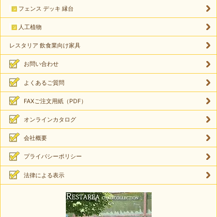
フェンス デッキ 縁台
人工植物
レスタリア 飲食業向け家具
お問い合わせ
よくあるご質問
FAXご注文用紙（PDF）
オンラインカタログ
会社概要
プライバシーポリシー
法律による表示