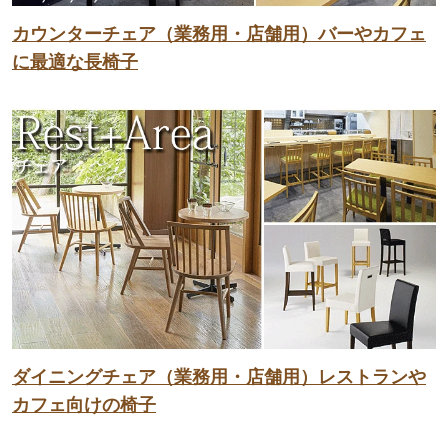
カウンターチェア（業務用・店舗用）バーやカフェ
に最適な長椅子
ダイニングチェア（業務用・店舗用）レストランや
カフェ向けの椅子