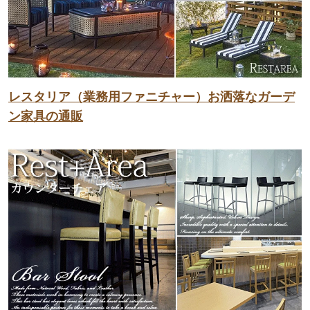
レスタリア（業務用ファニチャー）お洒落なガーデ
ン家具の通販