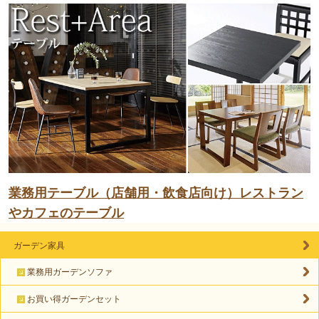
業務用テーブル（店舗用・飲食店向け）レストラン
やカフェのテーブル
ガーデン家具
業務用ガーデンソファ
お買い得ガーデンセット