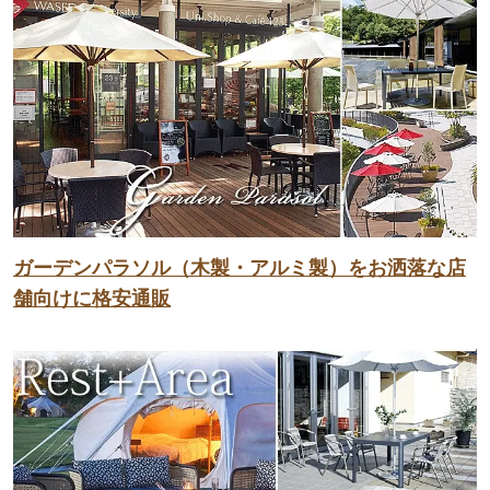
ガーデンパラソル（木製・アルミ製）をお洒落な店
舗向けに格安通販