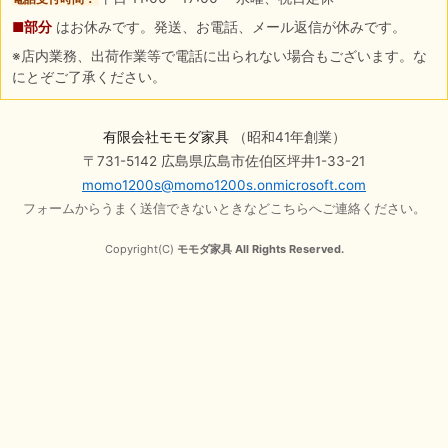
■部分
はお休みです。発送、お電話、メール返信が休みです。
※店内業務、出荷作業等で電話に出られない場合もございます。な
にとぞご了承ください。
有限会社モモダ家具
（昭和41年創業）
〒731-5142 広島県広島市佐伯区坪井1-33-21
momo1200s@momo1200s.onmicrosoft.com
フォームからうまく送信できないときなどこちらへご連絡ください。
Copyright(C)
モモダ家具 All Rights Reserved.