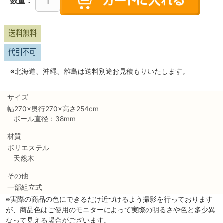
数量：
※北海道、沖縄、離島は送料別途お見積もりいたします。
サイズ
幅270×奥行270×高さ254cm
ポール直径：38mm
材質
ポリエステル
天然木
その他
一部組立式
※実際の商品の色にできるだけ近づけるよう撮影を行っております
が、商品色はご使用のモニターによって実際の明るさや色と多少異
なって見える場合がございます。