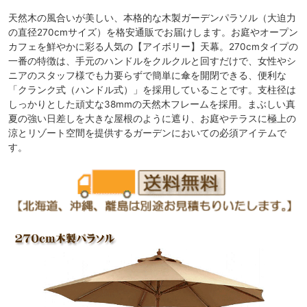
天然木の風合いが美しい、本格的な木製ガーデンパラソル（大迫力
の直径270cmサイズ）を格安通販でお届けします。お庭やオープン
カフェを鮮やかに彩る人気の【アイボリー】天幕。270cmタイプの
一番の特徴は、手元のハンドルをクルクルと回すだけで、女性やシ
ニアのスタッフ様でも力要らずで簡単に傘を開閉できる、便利な
「クランク式（ハンドル式）」を採用していることです。支柱径は
しっかりとした頑丈な38mmの天然木フレームを採用。まぶしい真
夏の強い日差しを大きな屋根のように遮り、お庭やテラスに極上の
涼とリゾート空間を提供するガーデンにおいての必須アイテムで
す。