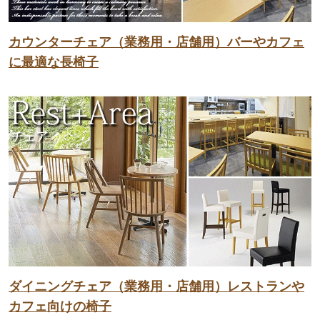
カウンターチェア（業務用・店舗用）バーやカフェ
に最適な長椅子
ダイニングチェア（業務用・店舗用）レストランや
カフェ向けの椅子