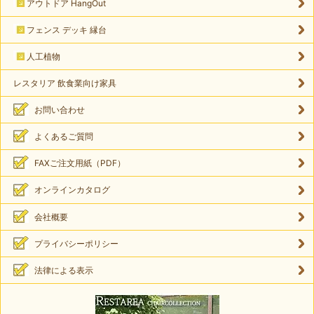
アウトドア HangOut
フェンス デッキ 縁台
人工植物
レスタリア 飲食業向け家具
お問い合わせ
よくあるご質問
FAXご注文用紙（PDF）
オンラインカタログ
会社概要
プライバシーポリシー
法律による表示