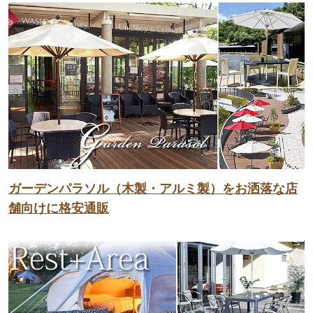
ガーデンパラソル（木製・アルミ製）をお洒落な店
舗向けに格安通販