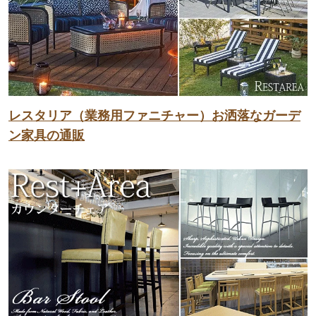
レスタリア（業務用ファニチャー）お洒落なガーデ
ン家具の通販