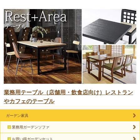
業務用テーブル（店舗用・飲食店向け）レストラン
やカフェのテーブル
ガーデン家具
業務用ガーデンソファ
お買い得ガーデンセット