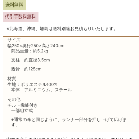
※北海道、沖縄、離島は送料別途お見積もりいたします。
サイズ
幅250×奥行250×高さ240cm
商品重量：約5.2kg
支柱：約直径3.5cm
親骨：約125cm
材質
生地：ポリエステル100%
本体：アルミニウム、スチール
その他
チルト機能付き
一部組立式
※通常の傘と同じように、ランナー部分を押し上げて広げま
す。