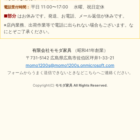
平日 11:00〜17:00 水曜、祝日定休
電話受付時間：
■部分
はお休みです。発送、お電話、メール返信が休みです。
※店内業務、出荷作業等で電話に出られない場合もございます。な
にとぞご了承ください。
有限会社モモダ家具
（昭和41年創業）
〒731-5142 広島県広島市佐伯区坪井1-33-21
momo1200s@momo1200s.onmicrosoft.com
フォームからうまく送信できないときなどこちらへご連絡ください。
Copyright(C)
モモダ家具 All Rights Reserved.