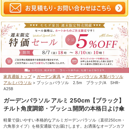
家具通販トップ
>
ガーデン家具
>
ガーデンパラソル 木製パラソル
アルミパラソル
> プッシュパラソル 2.5m ブラック/A SHR-
A25B
ガーデンパラソル アルミ 250cm【ブラック】
チルト角度調節・プッシュ開閉の本格日よけ傘
軽量で扱いやすい本格的なアルミガーデンパラソル（直径250cm・
六角形タイプ）を格安通販でお届けします。お洒落なオープンカフ