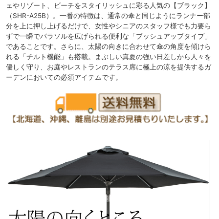
ェやリゾート、ビーチをスタイリッシュに彩る人気の【ブラック】
（SHR-A25B）。一番の特徴は、通常の傘と同じようにランナー部
分を上に押し上げるだけで、女性やシニアのスタッフ様でも力要ら
ずで一瞬でパラソルを広げられる便利な「プッシュアップタイプ」
であることです。さらに、太陽の向きに合わせて傘の角度を傾けら
れる「チルト機能」も搭載。まぶしい真夏の強い日差しから人々を
優しく守り、お庭やレストランのテラス席に極上の涼を提供するガ
ーデンにおいての必須アイテムです。