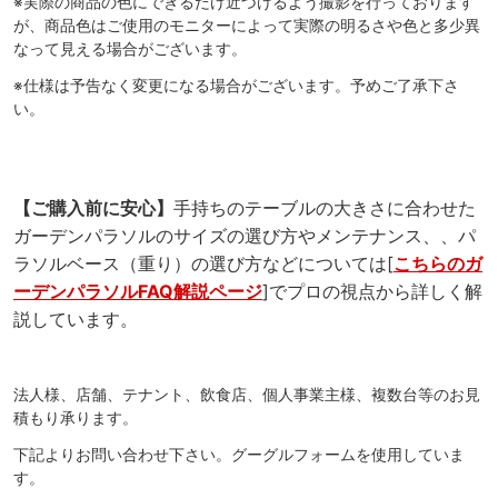
※実際の商品の色にできるだけ近づけるよう撮影を行っております
が、商品色はご使用のモニターによって実際の明るさや色と多少異
なって見える場合がございます。
※仕様は予告なく変更になる場合がございます。予めご了承下さ
い。
【ご購入前に安心】
手持ちのテーブルの大きさに合わせた
ガーデンパラソルのサイズの選び方やメンテナンス、、パ
ラソルベース（重り）の選び方などについては[
こちらのガ
ーデンパラソルFAQ解説ページ
]でプロの視点から詳しく解
説しています。
法人様、店舗、テナント、飲食店、個人事業主様、複数台等のお見
積もり承ります。
下記よりお問い合わせ下さい。グーグルフォームを使用していま
す。