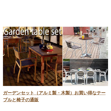
ガーデンセット（アルミ製・木製）お買い得なテー
ブルと椅子の通販