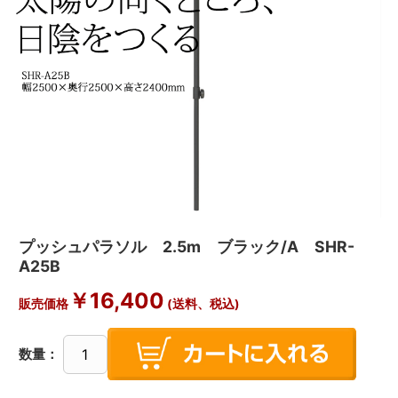
プッシュパラソル 2.5m ブラック/A SHR-
A25B
￥
16,400
販売価格
(送料、税込)
数量：