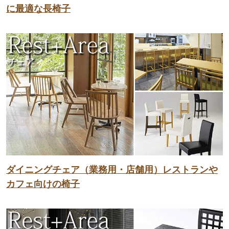
に最適な長椅子
ダイニングチェア（業務用・店舗用）レストランや
カフェ向けの椅子