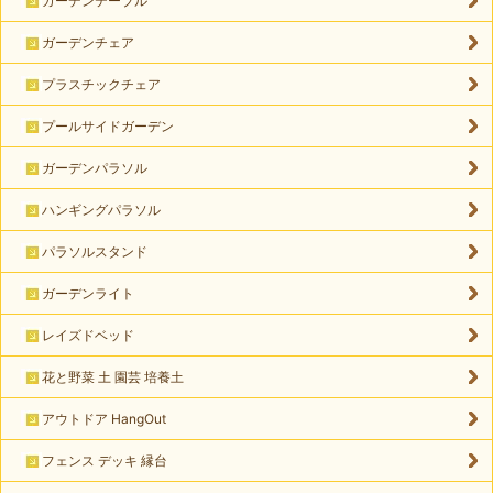
ガーデンテーブル
ガーデンチェア
プラスチックチェア
プールサイドガーデン
ガーデンパラソル
ハンギングパラソル
パラソルスタンド
ガーデンライト
レイズドベッド
花と野菜 土 園芸 培養土
アウトドア HangOut
フェンス デッキ 縁台