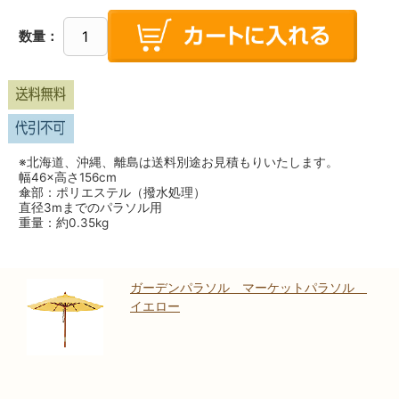
数量：
※北海道、沖縄、離島は送料別途お見積もりいたします。
幅46×高さ156cm
傘部：ポリエステル（撥水処理）
直径3mまでのパラソル用
重量：約0.35kg
ガーデンパラソル マーケットパラソル
イエロー