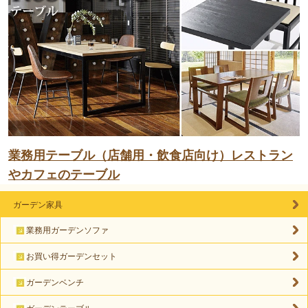
業務用テーブル（店舗用・飲食店向け）レストラン
やカフェのテーブル
ガーデン家具
業務用ガーデンソファ
お買い得ガーデンセット
ガーデンベンチ