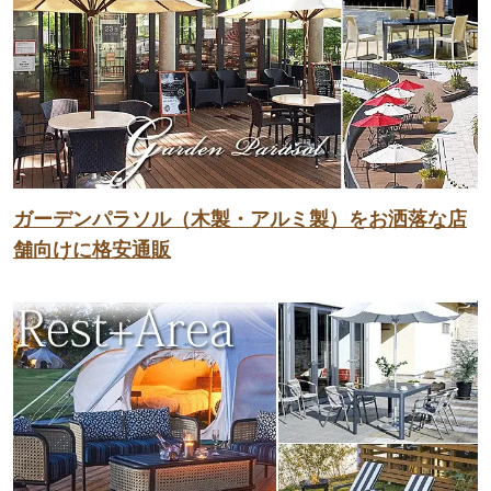
ガーデンパラソル（木製・アルミ製）をお洒落な店
舗向けに格安通販