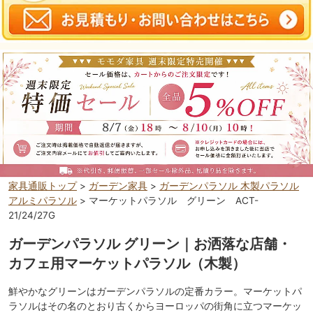
家具通販トップ
>
ガーデン家具
>
ガーデンパラソル 木製パラソル
アルミパラソル
> マーケットパラソル グリーン ACT-
21/24/27G
ガーデンパラソル グリーン｜お洒落な店舗・
カフェ用マーケットパラソル（木製）
鮮やかなグリーンはガーデンパラソルの定番カラー。マーケットパ
ラソルはその名のとおり古くからヨーロッパの街角に立つマーケッ