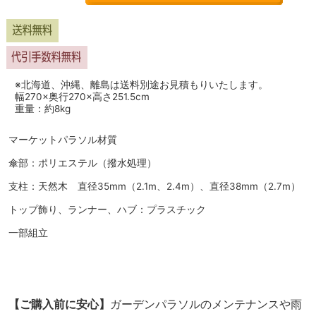
※北海道、沖縄、離島は送料別途お見積もりいたします。
幅270×奥行270×高さ251.5cm
重量：約8kg
マーケットパラソル材質
傘部：ポリエステル（撥水処理）
支柱：天然木 直径35mm（2.1m、2.4m）、直径38mm（2.7m）
トップ飾り、ランナー、ハブ：プラスチック
一部組立
【ご購入前に安心】
ガーデンパラソルのメンテナンスや雨