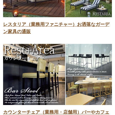
レスタリア（業務用ファニチャー）お洒落なガーデ
ン家具の通販
カウンターチェア（業務用・店舗用）バーやカフェ