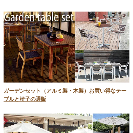
ガーデンセット（アルミ製・木製）お買い得なテー
ブルと椅子の通販